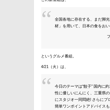
全国各地に存在する、まだ脚光
材」を用いて、日本の食をおい
というグルメ番組。
4/21（火）は、
今日のテーマは“餃子” 国内に
性に優しいにんにく、三重県の
にスタジオ一同悶絶! さらに
簡単ワンポイントアドバイスも必