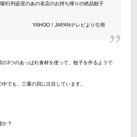
場!行列必至のあの名店のお持ち帰りの絶品餃子
YAHOO！JAPANテレビより引用
貝の3つのあっぱれ食材を使って、餃子を作るようで
の中でも、三重の貝に注目しています。
能か？