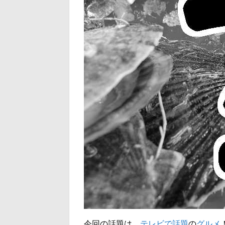
今回の話題は、
テレビで話題
の
グルメ