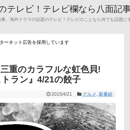
のテレビ！テレビ欄なら八面記
特番、海外ドラマの話題のテレビ！テレビのことなら何でも話題に
ンターネット広告を採用しています
?三重のカラフルな虹色貝!
トラン』4/21の餃子
2015/4/21
グルメ
,
新番組