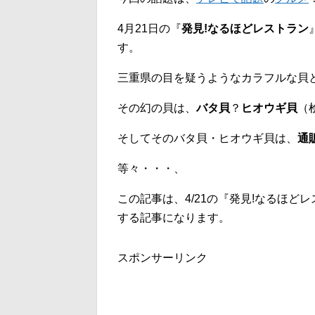
4月21日の『
発見!なるほどレストラン
す。
三重県の目を疑うようなカラフルな貝
その幻の貝は、
バタ貝
？
ヒオウギ貝
（
そしてそのバタ貝・ヒオウギ貝は、
通
等々・・・、
この記事は、4/21の『発見!なるほ
する記事になります。
スポンサーリンク