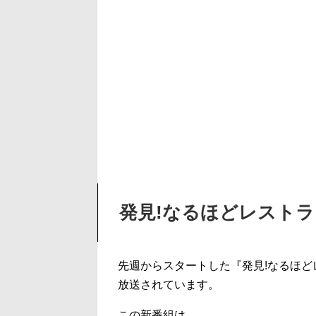
発見!なるほどレストラ
先週からスタートした『発見!なるほど
放送されています。
この新番組は、