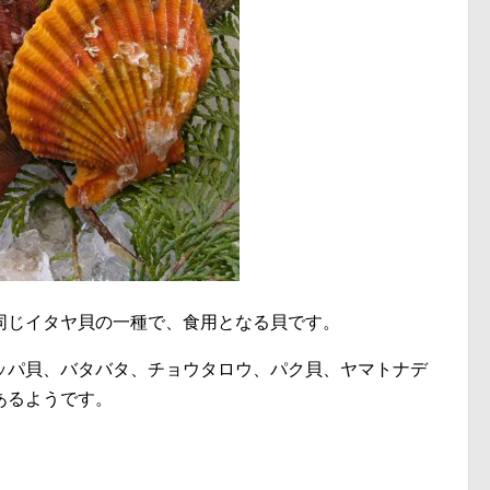
同じイタヤ貝の一種で、食用となる貝です。
ッパ貝、バタバタ、チョウタロウ、パク貝、ヤマトナデ
あるようです。