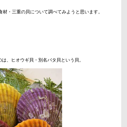
』の食材・三重の貝について調べてみようと思います。
のは、ヒオウギ貝・別名バタ貝という貝。