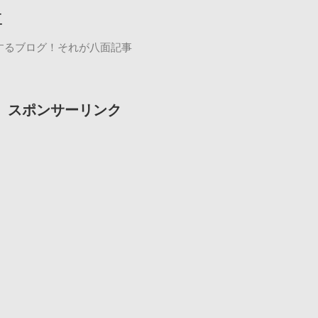
事
するブログ！それが八面記事
スポンサーリンク