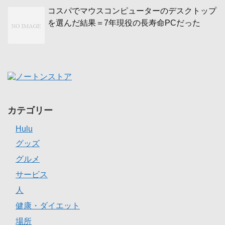
コスパでマウスコンピューターのデスクトップ
を選んだ結果＝7年現役の長寿命PCだった
カテゴリー
Hulu
グッズ
グルメ
サービス
人
健康・ダイエット
場所