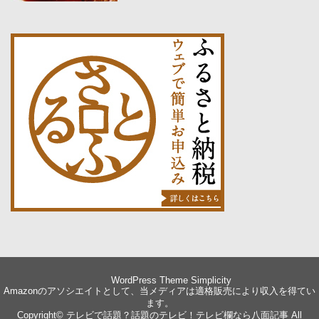
WordPress Theme
Simplicity
Amazonのアソシエイトとして、当メディアは適格販売により収入を得てい
ます。
Copyright©
テレビで話題？話題のテレビ！テレビ欄なら八面記事
All