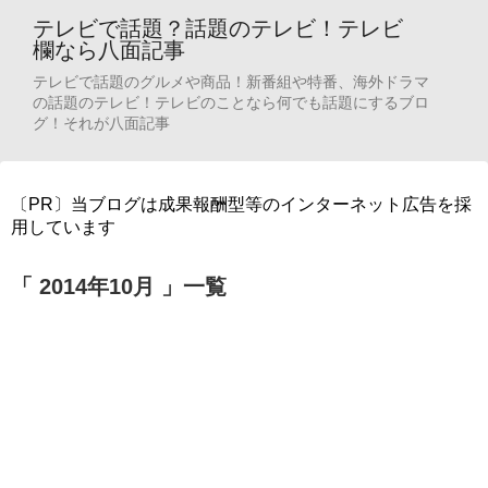
テレビで話題？話題のテレビ！テレビ
欄なら八面記事
テレビで話題のグルメや商品！新番組や特番、海外ドラマ
の話題のテレビ！テレビのことなら何でも話題にするブロ
グ！それが八面記事
〔PR〕当ブログは成果報酬型等のインターネット広告を採
用しています
「 2014年10月 」一覧