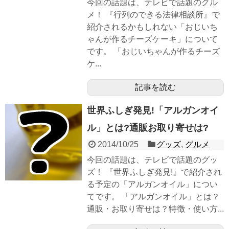
今回の話題は、テレビで話題のグル
メ！ 『行列のできる法律相談所』で
紹介されるかもしれない「おじいち
ゃんが作るチーズケーキ」について
です。 「おじいちゃんが作るチーズ
ケ...
記事を読む
世界ふしぎ発見!「アルガンオイ
ル」とは?通販お取り寄せは?
2014/10/25
グッズ
,
グルメ
今回の話題は、テレビで話題のグッ
ズ！ 『世界ふしぎ発見!』で紹介され
る予定の「アルガンオイル」につい
てです。 「アルガンオイル」とは？
通販・お取り寄せは？特徴・使い方...