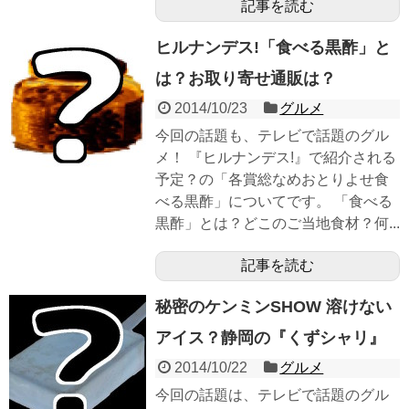
記事を読む
ヒルナンデス!「食べる黒酢」と
は？お取り寄せ通販は？
2014/10/23
グルメ
今回の話題も、テレビで話題のグル
メ！ 『ヒルナンデス!』で紹介される
予定？の「各賞総なめおとりよせ食
べる黒酢」についてです。 「食べる
黒酢」とは？どこのご当地食材？何...
記事を読む
秘密のケンミンSHOW 溶けない
アイス？静岡の『くずシャリ』
2014/10/22
グルメ
今回の話題は、テレビで話題のグル