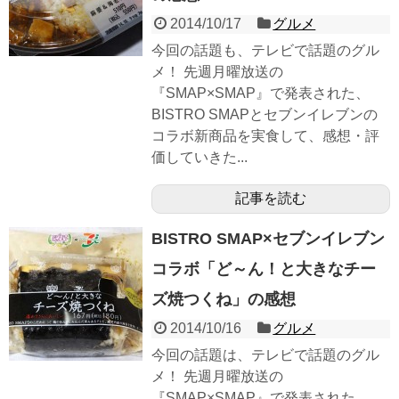
2014/10/17
グルメ
今回の話題も、テレビで話題のグル
メ！ 先週月曜放送の
『SMAP×SMAP』で発表された、
BISTRO SMAPとセブンイレブンの
コラボ新商品を実食して、感想・評
価していきた...
記事を読む
BISTRO SMAP×セブンイレブン
コラボ「ど～ん！と大きなチー
ズ焼つくね」の感想
2014/10/16
グルメ
今回の話題は、テレビで話題のグル
メ！ 先週月曜放送の
『SMAP×SMAP』で発表された、