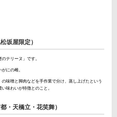
松坂屋限定）
蟹のテリーヌ」です。
いがにの雌。
」の味噌と脚肉などを手作業で分け、蒸し上げたという
濃い味わいが特徴とのこと。
都・天橋立・花笑舞）