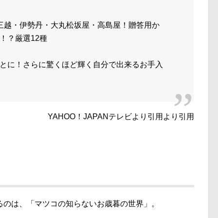
三越・伊勢丹・大丸松坂屋・高島屋！贈答用か
！？厳選12種
とに！さらに驚くほど輝く自分で出来るお手入
YAHOO！JAPANテレビより引用より引用
るのは、「マツコの知らないお歳暮の世界」。