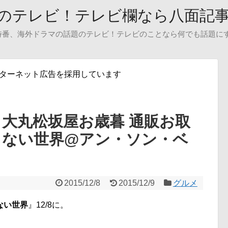
のテレビ！テレビ欄なら八面記
特番、海外ドラマの話題のテレビ！テレビのことなら何でも話題に
ンターネット広告を採用しています
 大丸松坂屋お歳暮 通販お取
らない世界@アン・ソン・ベ
2015/12/8
2015/12/9
グルメ
ない世界
』12/8に。