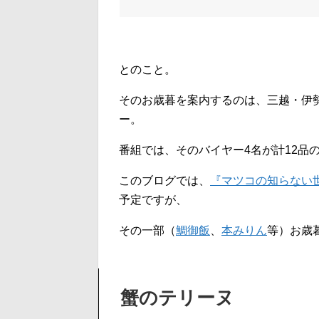
とのこと。
そのお歳暮を案内するのは、三越・伊
ー。
番組では、そのバイヤー4名が計12品
このブログでは、
『マツコの知らない
予定ですが、
その一部（
鯛御飯
、
本みりん
等）お歳
蟹のテリーヌ