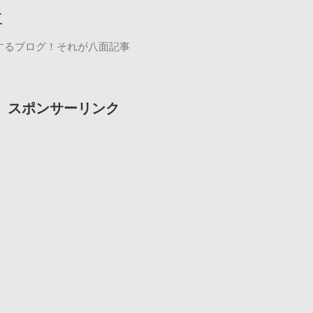
事
するブログ！それが八面記事
スポンサーリンク