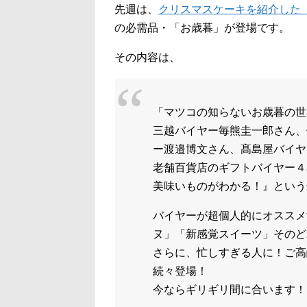
先週は、
クリスマスケーキを紹介した
の必需品・「お歳暮」が登場です。
その内容は、
「マツコの知らないお歳暮の世
三越バイヤー毎熊圭一郎さん、
ー渡邉博文さん、髙島屋バイヤ
老舗百貨店のギフトバイヤー４
美味いものがわかる！』という
バイヤーが超個人的にオススメ
ヌ」「新感覚スイーツ」そのど
さらに、忙しすぎる人に！ご高
続々登場！
今ならギリギリ間に合います！