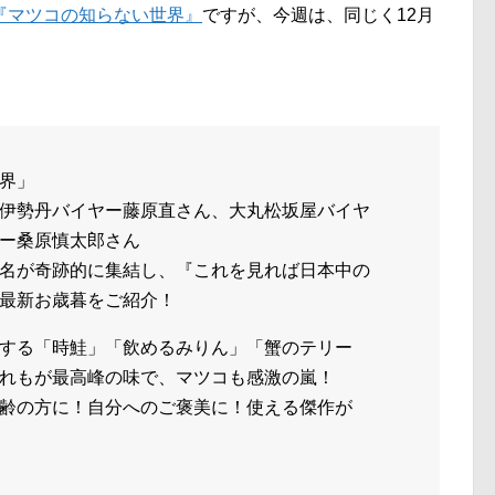
『マツコの知らない世界』
ですが、今週は、同じく12月
界」
伊勢丹バイヤー藤原直さん、大丸松坂屋バイヤ
ー桑原慎太郎さん
名が奇跡的に集結し、『これを見れば日本中の
最新お歳暮をご紹介！
する「時鮭」「飲めるみりん」「蟹のテリー
れもが最高峰の味で、マツコも感激の嵐！
齢の方に！自分へのご褒美に！使える傑作が