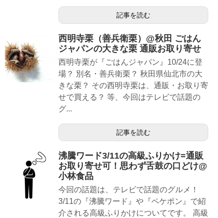
記事を読む
西明寺栗（善兵衛栗）@秋田 ごはん
ジャパンの大きな栗 通販お取り寄せ
西明寺栗が『ごはんジャパン』10/24に登
場？ 別名・善兵衛栗？ 秋田県仙北市の大
きな栗？ その西明寺栗は、通販・お取り寄
せで買える？ 等、今回はテレビで話題の
グ...
記事を読む
沸騰ワード3/11の高級ふりかけ=通販
お取り寄せ可！思わず舌鼓の口どけ@
小林食品
今回の話題は、テレビで話題のグルメ！
3/11の『沸騰ワード』や『ペケポン』で紹
介される高級ふりかけについてです。 高級