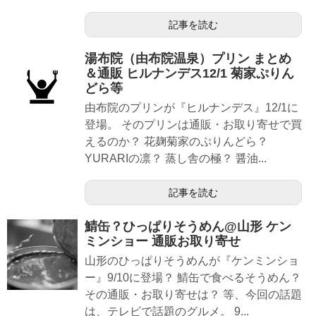
記事を読む
湯布院（由布院温泉）プリン まとめ
＆通販 ヒルナンデス12/1 菊家ぷりん
どら等
由布院のプリンが『ヒルナンデス』12/1に
登場。 そのプリンは通販・お取り寄せで買
えるのか？ 花麹菊家のぷりんどら？
YURARIの凛？ 蒸し舎の極？ 醤油...
記事を読む
鯖缶？ひっぱりそうめん@山形 ケン
ミンショー 通販お取り寄せ
山形のひっぱりそうめんが『ケンミンショ
ー』9/10に登場？ 鯖缶で食べるそうめん？
その通販・お取り寄せは？ 等、今回の話題
は、テレビで話題のグルメ。 9...