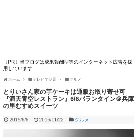
〔PR〕当ブログは成果報酬型等のインターネット広告を採
用しています
ホーム
テレビで話題
グルメ
とりいさん家の芋ケーキは通販お取り寄せ可
『満天青空レストラン』6/6バランタイン＠兵庫
の里むすめスイーツ
2015/6/6
2016/11/22
グルメ