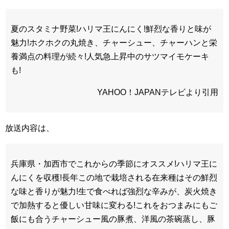
夏のスタミナ野菜!ハリマ王にんにく!鮮烈な香りと味が
魅力!ホクホクの丸焼き、チャーシュー、チャーハンと栄
養満点の料理が続々!人気急上昇中のサツマイモケーキ
も!
YAHOO！JAPANテレビより引用
放送内容は、
兵庫県・加西市でこれからの季節にオススメ!ハリマ王に
んにくを収穫!長年この地で栽培される在来種はその鮮烈
な味と香りが魅力!生で食べれば強烈な辛みが、炭火焼き
で加熱すると優しい甘味に変わる!これをおつまみにもご
飯にも合うチャーシュー風の豚煮、洋風の茶碗蒸し、豚