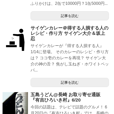
ふりかけは、2缶で10000円？1缶5000円...
記事を読む
サイゲンカレー＠得する人損する人の
レシピ・作り方 サイゲン大介＆坂上
忍
サイゲンカレーが『得する人損する人』
1/14に登場。 そのカレーのレシピ・作り方
は？ ココ壱のカレーを再現？ サイゲン大
介の神の舌？ 焦がし玉ねぎ・ホワイトペッ
パ...
記事を読む
五島うどん@長崎 お取り寄せ通販
『有吉ひろいき村』6/20
今回の話題は、テレビで話題のグルメ！ 6
月20日の『有吉ひろいき村』では、長崎の