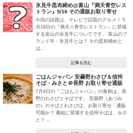
氷見牛昆布締め@富山『満天青空レス
トラン』5/16 その通販お取り寄せ
今回の話題は、テレビで話題のグルメ！ 5
月16日の『満天☆青空レストラン』に登場
する富山の氷見牛についてです。 富山のブ
ランド牛・氷見牛とは？ その昆布締めと
は...
記事を読む
ごはんジャパン 安曇野わさび＆信州
そば・みさと＠長野 お取り寄せ通販
7月4日の『ごはんジャパン』の食材は、長
野のわさびとそばです。 安曇野（あづみ
の）のそばとわさびは、お取り寄せ・通販
可能か？ 番組に登場する信州そばは、みさ
と？ ...