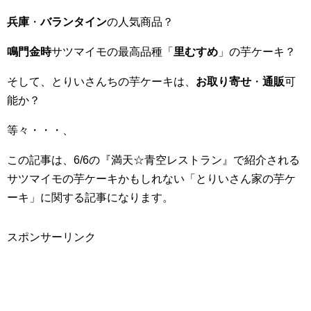
兵庫
・
バランタイン
の人気商品？
鳴門金時
サツマイモの最高品種「
里むすめ
」の芋ケーキ？
そして、とりいさんちの芋ケーキは、
お取り寄せ
・
通販
可
能か？
等々・・・、
この記事は、6/6の『満天☆青空レストラン』で紹介される
サツマイモの芋ケーキかもしれない「とりいさん家の芋ケ
ーキ」に関する記事になります。
スポンサーリンク