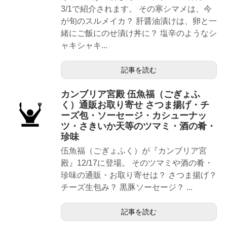
3/1で紹介されます。 その寒シマメは、今
が旬のスルメイカ？ 肝醤油漬けは、卵と一
緒にご飯にのせ漬け丼に？ 塩辛のようなシ
ャキシャキ...
記事を読む
カンブリア宮殿 伍魚福（ごぎょふ
く）通販お取り寄せ さつま揚げ・チ
ーズ包・ソーセージ・カシューナッ
ツ・さきいか天等のツマミ・酒の肴・
珍味
伍魚福（ごぎょふく）が『カンブリア宮
殿』12/17に登場。 そのツマミや酒の肴・
珍味の通販・お取り寄せは？ さつま揚げ？
チーズ生包み？ 黒豚ソーセージ？ ...
記事を読む