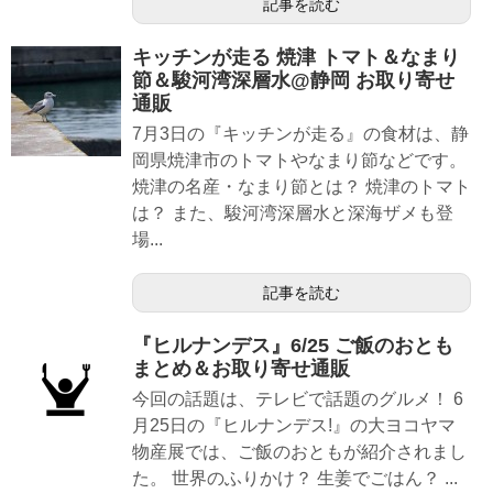
記事を読む
キッチンが走る 焼津 トマト＆なまり
節＆駿河湾深層水@静岡 お取り寄せ
通販
7月3日の『キッチンが走る』の食材は、静
岡県焼津市のトマトやなまり節などです。
焼津の名産・なまり節とは？ 焼津のトマト
は？ また、駿河湾深層水と深海ザメも登
場...
記事を読む
『ヒルナンデス』6/25 ご飯のおとも
まとめ＆お取り寄せ通販
今回の話題は、テレビで話題のグルメ！ 6
月25日の『ヒルナンデス!』の大ヨコヤマ
物産展では、ご飯のおともが紹介されまし
た。 世界のふりかけ？ 生姜でごはん？ ...