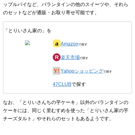
ップルパイなど、バランタインの他のスイーツや、それら
のセットなどが通販・お取り寄せ可能です。
「とりいさん家の」を
Amazon
楽天市場
Yahooショッピング
47CLUB
で探す
なお、「とりいさんちの芋ケーキ」以外のバランタインの
ケーキには、同じく里むすめを使った「とりいさん家の芋
チーズタルト」やそれらのセットもあるようです。