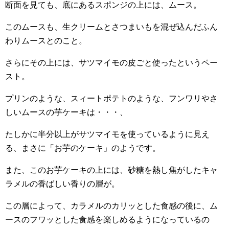
断面を見ても、底にあるスポンジの上には、ムース。
このムースも、生クリームとさつまいもを混ぜ込んだふん
わりムースとのこと。
さらにその上には、サツマイモの皮ごと使ったというペー
スト。
プリンのような、スィートポテトのような、フンワリやさ
しいムースの芋ケーキは・・・、
たしかに半分以上がサツマイモを使っているように見え
る、まさに「お芋のケーキ」のようです。
また、このお芋ケーキの上には、砂糖を熱し焦がしたキャ
ラメルの香ばしい香りの層が。
この層によって、カラメルのカリッとした食感の後に、ム
ースのフワッとした食感を楽しめるようになっているの