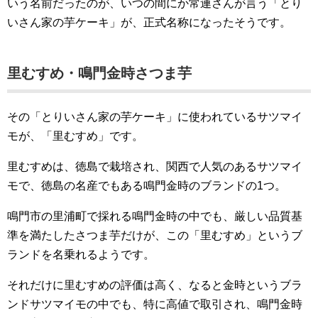
いう名前だったのが、いつの間にか常連さんが言う「とり
いさん家の芋ケーキ」が、正式名称になったそうです。
里むすめ・鳴門金時さつま芋
その「とりいさん家の芋ケーキ」に使われているサツマイ
モが、「里むすめ」です。
里むすめは、徳島で栽培され、関西で人気のあるサツマイ
モで、徳島の名産でもある鳴門金時のブランドの1つ。
鳴門市の里浦町で採れる鳴門金時の中でも、厳しい品質基
準を満たしたさつま芋だけが、この「里むすめ」というブ
ランドを名乗れるようです。
それだけに里むすめの評価は高く、なると金時というブラ
ンドサツマイモの中でも、特に高値で取引され、鳴門金時