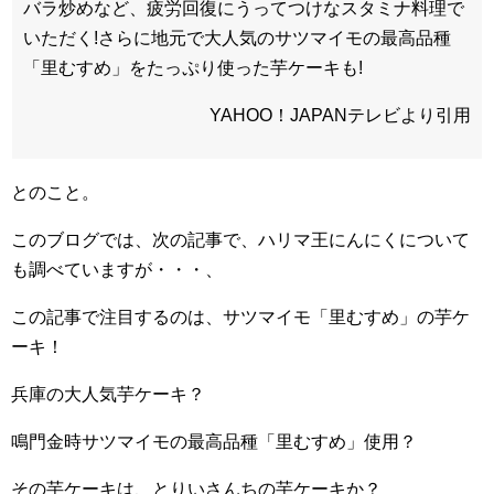
バラ炒めなど、疲労回復にうってつけなスタミナ料理で
いただく!さらに地元で大人気のサツマイモの最高品種
「里むすめ」をたっぷり使った芋ケーキも!
YAHOO！JAPANテレビより引用
とのこと。
このブログでは、次の記事で、ハリマ王にんにくについて
も調べていますが・・・、
この記事で注目するのは、サツマイモ「里むすめ」の芋ケ
ーキ！
兵庫の大人気芋ケーキ？
鳴門金時サツマイモの最高品種「里むすめ」使用？
その芋ケーキは、とりいさんちの芋ケーキか？