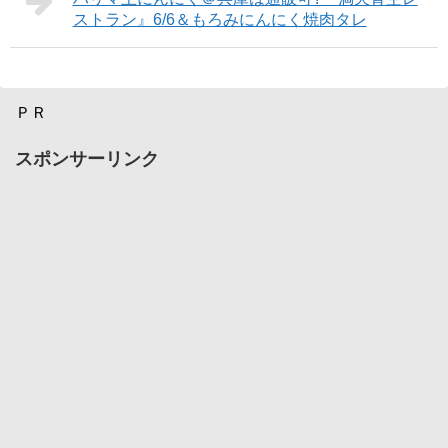
ストラン』6/6＆もろみにんにく焼肉タレ
ＰＲ
スポンサーリンク