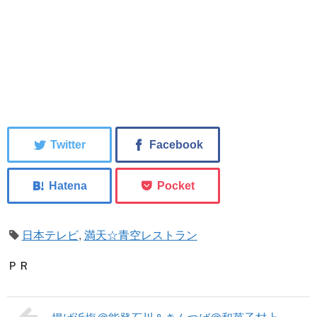
日本テレビ
,
満天☆青空レストラン
ＰＲ