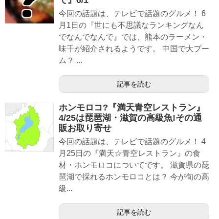
今回の話題は、テレビで話題のグルメ！ 6
月1日の『世にも不思議なランキングなん
でなんでなんで』では、熊本のラーメン・
味千が紹介されるようです。 中国で大ブー
ム？ ...
記事を読む
ホンモロコ?『満天青空レストラン』
4/25は琵琶湖・滋賀の高級魚!その通
販お取り寄せ
今回の話題は、テレビで話題のグルメ！ 4
月25日の『満天☆青空レストラン』の食
材・ホンモロコについてです。 滋賀県の琵
琶湖で採れるホンモロコとは？ 今が旬の高
級...
記事を読む