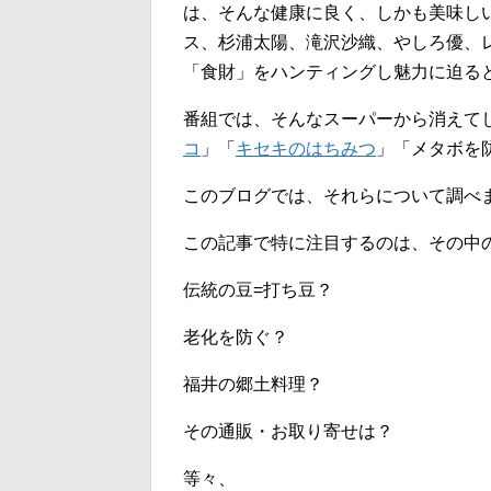
は、そんな健康に良く、しかも美味し
ス、杉浦太陽、滝沢沙織、やしろ優、
「食財」をハンティングし魅力に迫る
番組では、そんなスーパーから消えて
コ
」「
キセキのはちみつ
」「メタボを
このブログでは、それらについて調べ
この記事で特に注目するのは、その中
伝統の豆=打ち豆？
老化を防ぐ？
福井の郷土料理？
その通販・お取り寄せは？
等々、