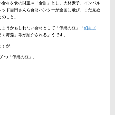
い食材を食の財宝＝「食財」とし、大林素子、インパル
レッド吉田さんら食財ハンターが全国に飛び、まだ見ぬ
とのこと。
しまうかもしれない食材として「伝統の豆」「
幻キノ
防ぐ海藻」等が紹介されるようです。
ますが、
の1つ「伝統の豆」。