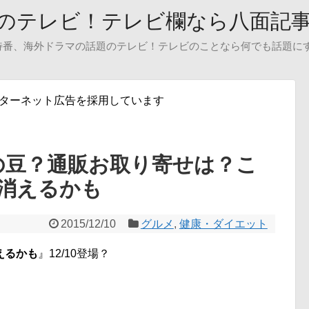
のテレビ！テレビ欄なら八面記
特番、海外ドラマの話題のテレビ！テレビのことなら何でも話題に
ンターネット広告を採用しています
の豆？通販お取り寄せは？こ
消えるかも
2015/12/10
グルメ
,
健康・ダイエット
えるかも
』12/10登場？