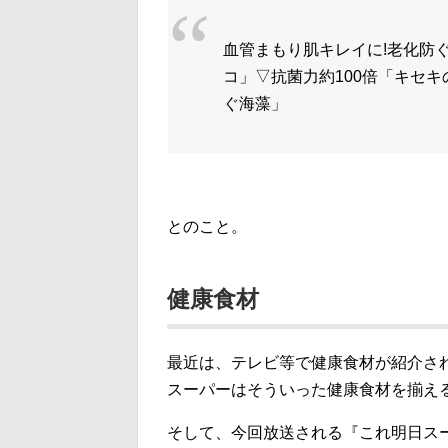
血管まもり肌キレイに!老化防ぐ
コ」▽抗菌力約100倍「キセ
ぐ海藻」
とのこと。
健康食材
最近は、テレビ等で健康食材が紹介さ
スーパーはそういった健康食材を揃え
そして、今回放送される『これ明日ス