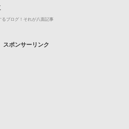
事
するブログ！それが八面記事
スポンサーリンク