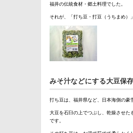
福井の伝統食材・郷土料理でした。
それが、「打ち豆・打豆（うちまめ）
みそ汁などにする大豆保
打ち豆は、福井県など、日本海側の豪
大豆を石臼の上でつぶし、乾燥させた
です。