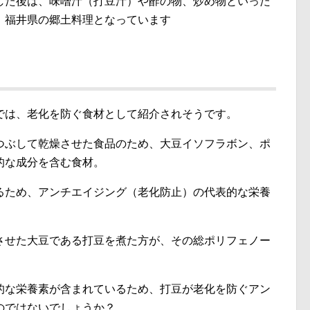
した後は、味噌汁（打豆汁）や酢の物、炒め物といった
、福井県の郷土料理となっています
では、老化を防ぐ食材として紹介されそうです。
つぶして乾燥させた食品のため、大豆イソフラボン、ポ
的な成分を含む食材。
るため、アンチエイジング（老化防止）の代表的な栄養
させた大豆である打豆を煮た方が、その総ポリフェノー
的な栄養素が含まれているため、打豆が老化を防ぐアン
のではないでしょうか？