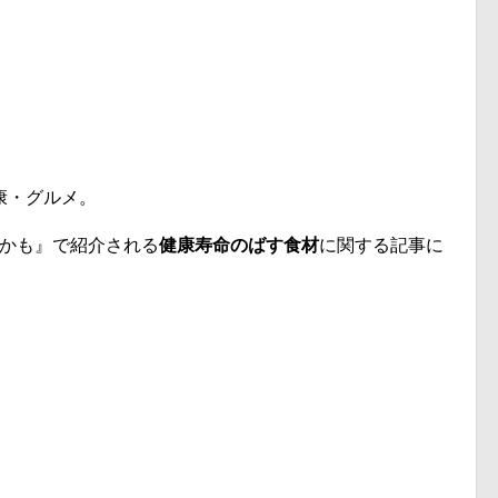
康・グルメ。
るかも』で紹介される
健康寿命のばす食材
に関する記事に