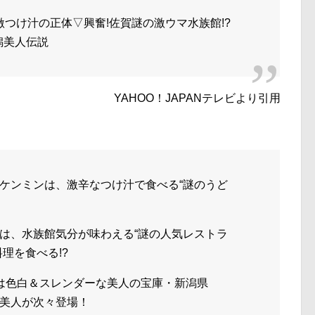
激つけ汁の正体▽興奮!佐賀謎の激ウマ水族館!?
潟美人伝説
YAHOO！JAPANテレビより引用
ケンミンは、激辛なつけ汁で食べる“謎のうど
は、水族館気分が味わえる“謎の人気レストラ
理を食べる!?
は色白＆スレンダーな美人の宝庫・新潟県
美人が次々登場！