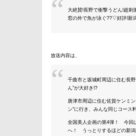
大絶賛!長野で衝撃うどん!超刺
窓の外で魚が泳ぐ??▽好評!新
放送内容は、
千曲市と坂城町周辺に住む長野
ん”が大好き!?
唐津市周辺に住む佐賀ケンミン
ン”に行き、みんな同じコース料
全国美人企画の第4弾！ 今回
へ！ うっとりするほどの新潟