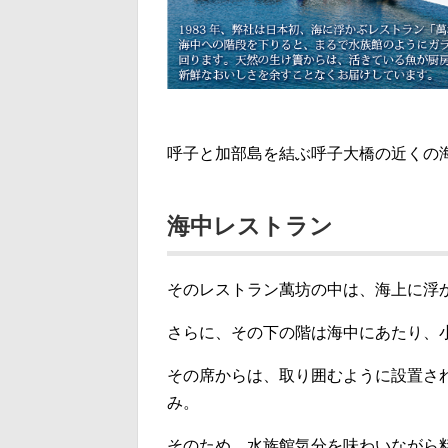
呼子と加部島を結ぶ呼子大橋の近くの
海中レストラン
そのレストラン萬坊の中は、海上に浮
さらに、その下の階は海中にあたり、
その席からは、取り囲むように設置さ
み。
そのため、水族館気分を味わいながら