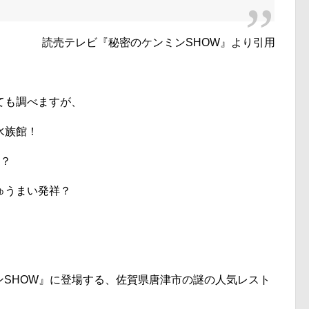
読売テレビ『秘密のケンミンSHOW』より引用
ても調べますが、
水族館！
）？
ゅうまい発祥？
ミンSHOW』に登場する、佐賀県唐津市の謎の人気レスト