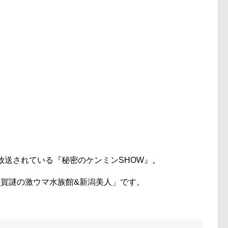
放送されている『秘密のケンミンSHOW』。
&佐賀謎の激ウマ水族館&新潟美人」です。