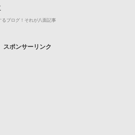
事
するブログ！それが八面記事
スポンサーリンク