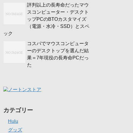
評判以上の長寿命だったマウ
スコンピューター・デスクト
ップPCのBTOカスタマイズ
（電源・水冷・SSD）とスペ
ック
コスパでマウスコンピュータ
ーのデスクトップを選んだ結
果＝7年現役の長寿命PCだっ
た
カテゴリー
Hulu
グッズ