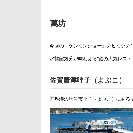
萬坊
今回の『ケンミンショー』のヒミツの
水族館気分が味わえる“謎の人気レスト
佐賀唐津呼子（よぶこ）
玄界灘の唐津市呼子（よぶこ）にある