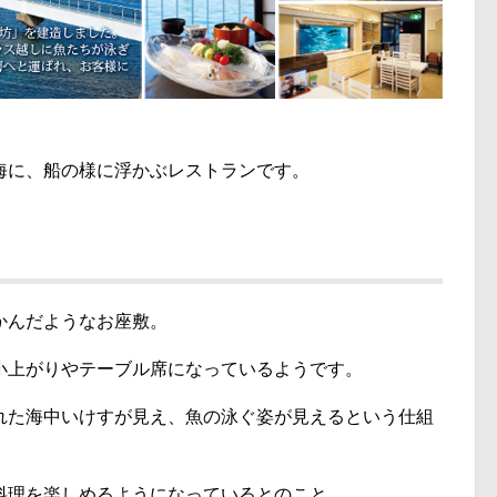
海に、船の様に浮かぶレストランです。
かんだようなお座敷。
小上がりやテーブル席になっているようです。
れた海中いけすが見え、魚の泳ぐ姿が見えるという仕組
料理を楽しめるようになっているとのこと。