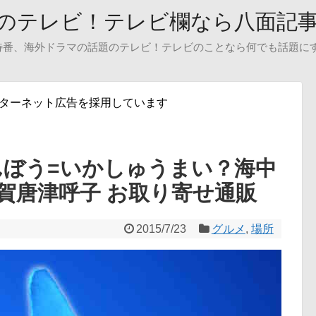
のテレビ！テレビ欄なら八面記
特番、海外ドラマの話題のテレビ！テレビのことなら何でも話題に
ンターネット広告を採用しています
んぼう=いかしゅうまい？海中
賀唐津呼子 お取り寄せ通販
2015/7/23
グルメ
,
場所