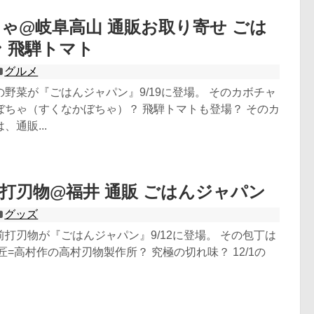
ゃ@岐阜高山 通販お取り寄せ ごは
 飛騨トマト
グルメ
野菜が『ごはんジャパン』9/19に登場。 そのカボチャ
ぼちゃ（すくなかぼちゃ）？ 飛騨トマトも登場？ そのカ
通販...
打刃物@福井 通販 ごはんジャパン
グッズ
打刃物が『ごはんジャパン』9/12に登場。 その包丁は
匠=高村作の高村刃物製作所？ 究極の切れ味？ 12/1の