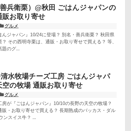
善兵衛栗）@秋田 ごはんジャパンの
通販お取り寄せ
グルメ
んジャパン』10/24に登場？ 別名・善兵衛栗？ 秋田県
栗？ その西明寺栗は、通販・お取り寄せで買える？ 等、
のグ...
清水牧場チーズ工房 ごはんジャパ
天空の牧場 通販お取り寄せ
グルメ
房が『ごはんジャパン』10/10の長野の天空の牧場？
通販・お取り寄せで買える？ 長期熟成のバッカス・ダル
ンスイス牛？ ...