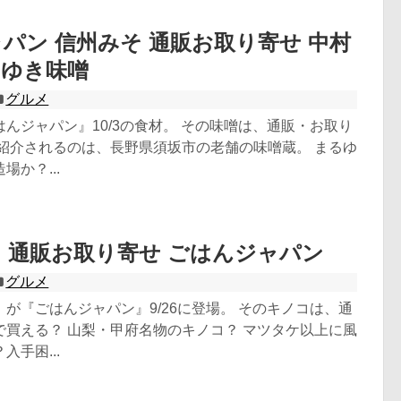
パン 信州みそ 通販お取り寄せ 中村
るゆき味噌
グルメ
んジャパン』10/3の食材。 その味噌は、通販・お取り
 紹介されるのは、長野県須坂市の老舗の味噌蔵。 まるゆ
か？...
 通販お取り寄せ ごはんジャパン
グルメ
が『ごはんジャパン』9/26に登場。 そのキノコは、通
で買える？ 山梨・甲府名物のキノコ？ マツタケ以上に風
手困...