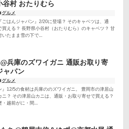
小谷村 おたりむら
グルメ
ごはんジャパン』2/20に登場？ そのキャベツは、通
で買える？ 長野県小谷村（おたりむら）のキャベツ？ 甘
いたまま雪の下で...
@兵庫のズワイガニ 通販お取り寄
ジャパン
グルメ
』12/5の食材は兵庫ののズワイガニ。 豊岡市の津居山
カニ？ その津居山カニは、通販・お取り寄せで買える？
・越前がに・間...