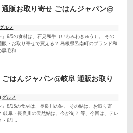
 通販お取り寄せ ごはんジャパン@
グルメ
』9/5の食材は、石見和牛（いわみわぎゅう）。 その
通販・お取り寄せで買える？ 島根県邑南町のブランド和
黒毛和...
 ごはんジャパン@岐阜 通販お取り
グルメ
』8/15の食材は、長良川の鮎。 その鮎は、お取り寄
？ 岐阜・長良川の天然鮎は、今が旬？ 等、今回は、テレ
/1...