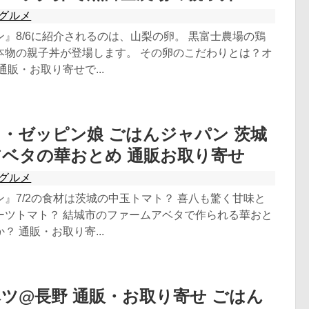
グルメ
』8/6に紹介されるのは、山梨の卵。 黒富士農場の鶏
本物の親子丼が登場します。 その卵のこだわりとは？オ
通販・お取り寄せで...
・ゼッピン娘 ごはんジャパン 茨城
ベタの華おとめ 通販お取り寄せ
グルメ
』7/2の食材は茨城の中玉トマト？ 喜八も驚く甘味と
ーツトマト？ 結城市のファームアベタで作られる華おと
？ 通販・お取り寄...
ツ@長野 通販・お取り寄せ ごはん