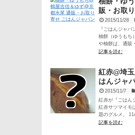
柚餅・ゆう
販・お取り
2015/11/28
『ごはんジャパン
柚餅（ゆうもち）
や柚餅は、通販・
記事を読む
紅赤@埼玉
はんジャ
2015/11/7
紅赤が『ごはんジ
紅赤サツマイモ
題のグルメ。 11/7
記事を読む