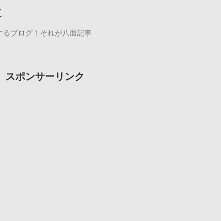
事
するブログ！それが八面記事
スポンサーリンク