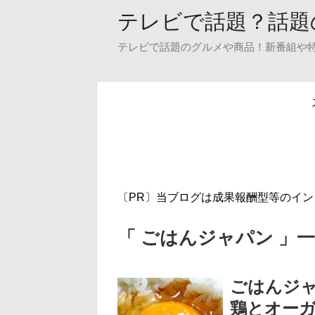
テレビで話題？話題
テレビで話題のグルメや商品！新番組や
〔PR〕当ブログは成果報酬型等のイ
「 ごはんジャパン 」
ごはんジャ
鶏とオー