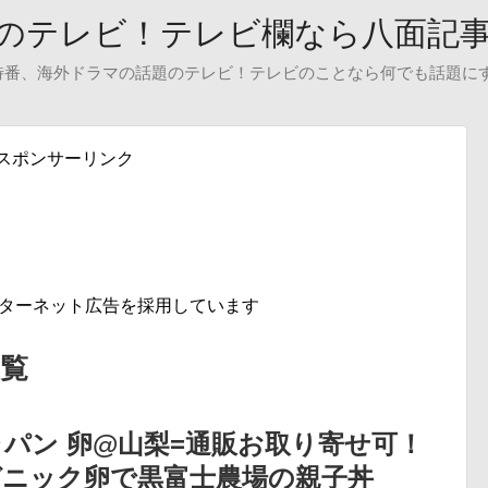
のテレビ！テレビ欄なら八面記
特番、海外ドラマの話題のテレビ！テレビのことなら何でも話題に
スポンサーリンク
ンターネット広告を採用しています
一覧
パン 卵@山梨=通販お取り寄せ可！
ガニック卵で黒富士農場の親子丼