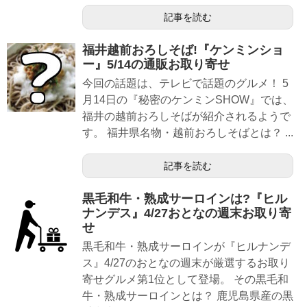
記事を読む
福井越前おろしそば!『ケンミンショ
ー』5/14の通販お取り寄せ
今回の話題は、テレビで話題のグルメ！ 5
月14日の『秘密のケンミンSHOW』では、
福井の越前おろしそばが紹介されるようで
す。 福井県名物・越前おろしそばとは？ ...
記事を読む
黒毛和牛・熟成サーロインは?『ヒル
ナンデス』4/27おとなの週末お取り寄
せ
黒毛和牛・熟成サーロインが『ヒルナンデ
ス』4/27のおとなの週末が厳選するお取り
寄せグルメ第1位として登場。 その黒毛和
牛・熟成サーロインとは？ 鹿児島県産の黒