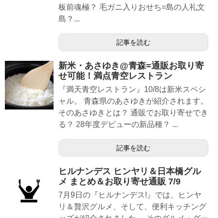
板前魂極？ 毛ガニ入りおせち=島の人礼文
島？...
記事を読む
新米・あさゆき@青森=通販お取り寄
せ可能！満点青空レストラン
『満天青空レストラン』10/8は新米スペシ
ャル。 青森県のあさゆきが紹介されます。
そのあさゆきとは？ 通販でお取り寄せでき
る？ 28年度デビューの新品種？ ...
記事を読む
ヒルナンデス ヒンヤリ＆日本橋グル
メ まとめ＆お取り寄せ通販 7/9
7月9日の『ヒルナンデス!』では、ヒンヤ
リ＆贅沢グルメ、そして、便利キッチング