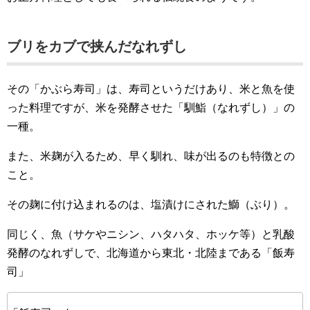
ブリをカブで挟んだなれずし
その「かぶら寿司」は、寿司というだけあり、米と魚を使
った料理ですが、米を発酵させた「馴鮨（なれずし）」の
一種。
また、米麹が入るため、早く馴れ、味が出るのも特徴との
こと。
その麹に付け込まれるのは、塩漬けにされた鰤（ぶり）。
同じく、魚（サケやニシン、ハタハタ、ホッケ等）と乳酸
発酵のなれずしで、北海道から東北・北陸まである「飯寿
司」