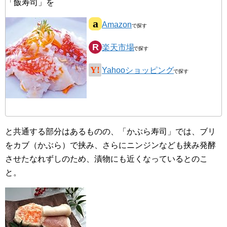
「飯寿司」を
Amazon
楽天市場
Yahooショッピング
と共通する部分はあるものの、「かぶら寿司」では、ブリ
をカブ（かぶら）で挟み、さらにニンジンなども挟み発酵
させたなれずしのため、漬物にも近くなっているとのこ
と。