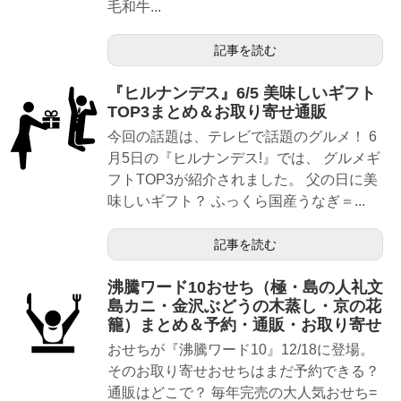
毛和牛...
記事を読む
『ヒルナンデス』6/5 美味しいギフト
TOP3まとめ＆お取り寄せ通販
今回の話題は、テレビで話題のグルメ！ 6
月5日の『ヒルナンデス!』では、 グルメギ
フトTOP3が紹介されました。 父の日に美
味しいギフト？ ふっくら国産うなぎ＝...
記事を読む
沸騰ワード10おせち（極・島の人礼文
島カニ・金沢ぶどうの木蒸し・京の花
籠）まとめ＆予約・通販・お取り寄せ
おせちが『沸騰ワード10』12/18に登場。
そのお取り寄せおせちはまだ予約できる？
通販はどこで？ 毎年完売の大人気おせち=