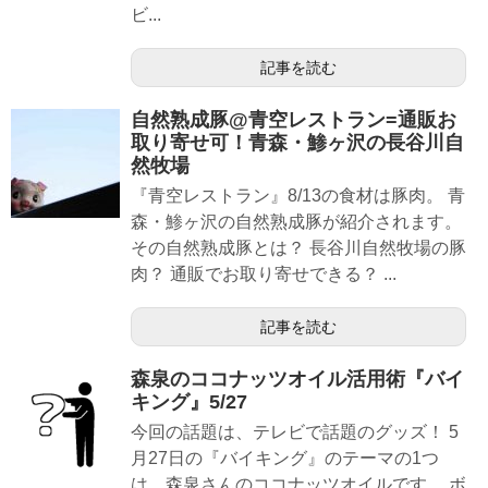
ビ...
記事を読む
自然熟成豚@青空レストラン=通販お
取り寄せ可！青森・鯵ヶ沢の長谷川自
然牧場
『青空レストラン』8/13の食材は豚肉。 青
森・鯵ヶ沢の自然熟成豚が紹介されます。
その自然熟成豚とは？ 長谷川自然牧場の豚
肉？ 通販でお取り寄せできる？ ...
記事を読む
森泉のココナッツオイル活用術『バイ
キング』5/27
今回の話題は、テレビで話題のグッズ！ 5
月27日の『バイキング』のテーマの1つ
は、森泉さんのココナッツオイルです。 ボ