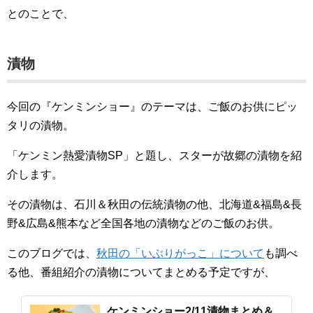
とのことで、
漬物
今回の『ケンミンショー』のテーマは、ご飯のお供にピッ
タリの漬物。
「ケンミン熱愛漬物SP」と題し、スターが故郷の漬物を紹
介します。
その漬物は、石川＆秋田の伝統漬物の他、北海道&福島&長
野&広島&熊本など全国各地の漬物などのご飯のお供。
このブログでは、
秋田の「いぶりがっこ」について
も調べ
る他、番組紹介の漬物についてまとめる予定ですが、
ケンミンショー2/11漬物まとめ＆