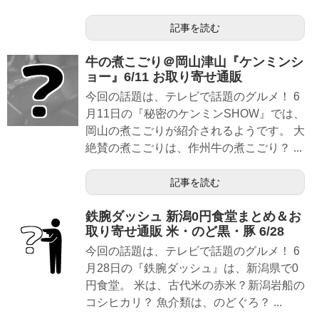
記事を読む
牛の煮こごり＠岡山津山『ケンミンシ
ョー』6/11 お取り寄せ通販
今回の話題は、テレビで話題のグルメ！ 6
月11日の『秘密のケンミンSHOW』では、
岡山の煮こごりが紹介されるようです。 大
絶賛の煮こごりは、作州牛の煮こごり？ ...
記事を読む
鉄腕ダッシュ 新潟0円食堂まとめ＆お
取り寄せ通販 米・のど黒・豚 6/28
今回の話題は、テレビで話題のグルメ！ 6
月28日の『鉄腕ダッシュ』は、新潟県で0
円食堂。 米は、古代米の赤米？新潟岩船の
コシヒカリ？ 魚介類は、のどぐろ？ ...