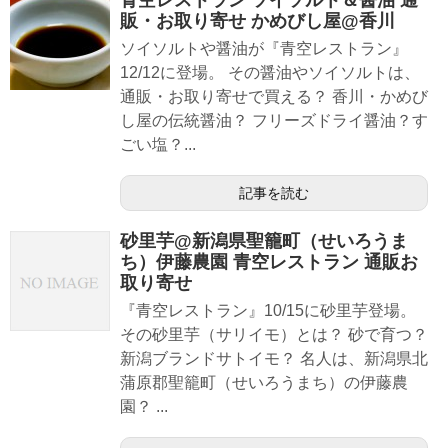
青空レストラン ソイソルト＆醤油 通
販・お取り寄せ かめびし屋@香川
ソイソルトや醤油が『青空レストラン』
12/12に登場。 その醤油やソイソルトは、
通販・お取り寄せで買える？ 香川・かめび
し屋の伝統醤油？ フリーズドライ醤油？す
ごい塩？...
記事を読む
砂里芋@新潟県聖籠町（せいろうま
ち）伊藤農園 青空レストラン 通販お
取り寄せ
『青空レストラン』10/15に砂里芋登場。
その砂里芋（サリイモ）とは？ 砂で育つ？
新潟ブランドサトイモ？ 名人は、新潟県北
蒲原郡聖籠町（せいろうまち）の伊藤農
園？ ...