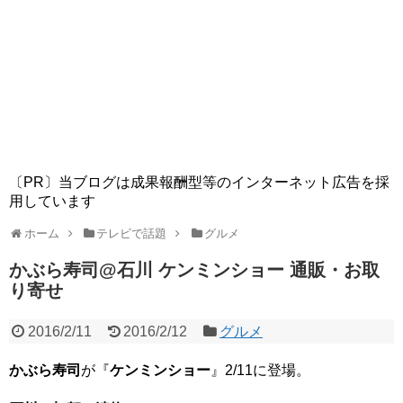
〔PR〕当ブログは成果報酬型等のインターネット広告を採
用しています
ホーム
テレビで話題
グルメ
かぶら寿司@石川 ケンミンショー 通販・お取
り寄せ
2016/2/11
2016/2/12
グルメ
かぶら寿司
が『
ケンミンショー
』2/11に登場。