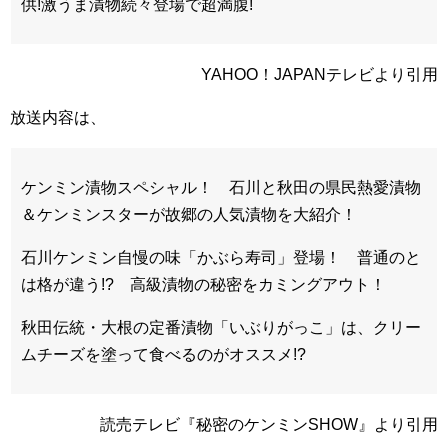
供!激うま漬物続々登場で超満腹!
YAHOO！JAPANテレビより引用
放送内容は、
ケンミン漬物スペシャル！ 石川と秋田の県民熱愛漬物
＆ケンミンスターが故郷の人気漬物を大紹介！
石川ケンミン自慢の味「かぶら寿司」登場！ 普通のと
は格が違う!? 高級漬物の秘密をカミングアウト！
秋田伝統・大根の定番漬物「いぶりがっこ」は、クリー
ムチーズを塗って食べるのがオススメ!?
読売テレビ『秘密のケンミンSHOW』より引用