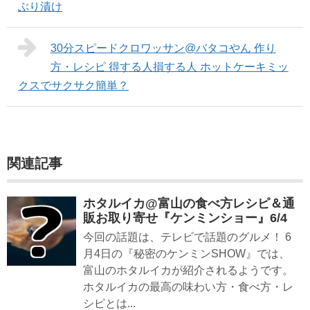
ぶり漬け
30分スピードクロワッサン@バタコやん 作り
方・レシピ 得する人損する人 ホットケーキミッ
クスでサクサク簡単？
関連記事
ホタルイカ@富山の食べ方レシピ＆通
販お取り寄せ『ケンミンショー』6/4
今回の話題は、テレビで話題のグルメ！ 6
月4日の『秘密のケンミンSHOW』では、
富山のホタルイカが紹介されるようです。
ホタルイカの最高の味わい方・食べ方・レ
シピとは...