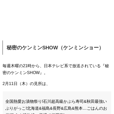
秘密のケンミンSHOW（ケンミンショー）
毎週木曜の21時から、日本テレビ系で放送されている『秘
密のケンミンSHOW』。
2月11日（木）の見所は、
全国熱愛お漬物祭り!石川超高級かぶら寿司&秋田最強い
ぶりがっこ!北海道&福島&長野&広島&熊本…ごはんのお