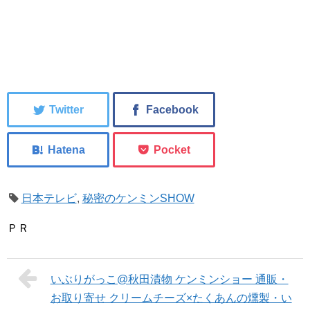
日本テレビ
,
秘密のケンミンSHOW
ＰＲ
いぶりがっこ@秋田漬物 ケンミンショー 通販・
お取り寄せ クリームチーズ×たくあんの燻製・い