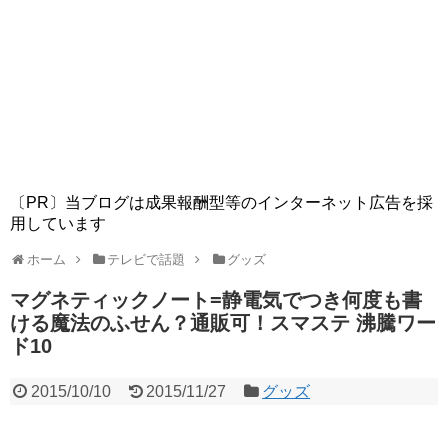
〔PR〕当ブログは成果報酬型等のインターネット広告を採
用しています
ホーム
テレビで話題
グッズ
マグネティックノート=静電気でつき何度も書
ける魔法のふせん？通販可！スマステ 沸騰ワー
ド10
2015/10/10
2015/11/27
グッズ