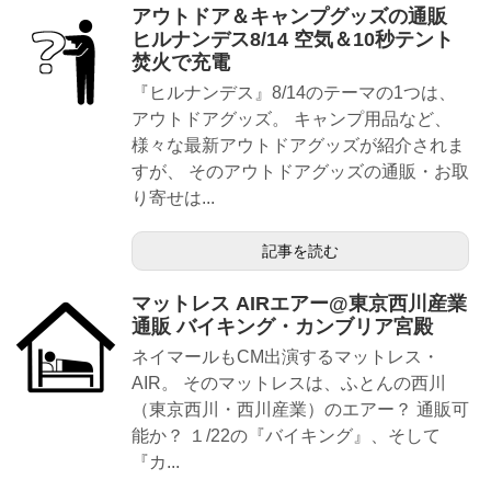
アウトドア＆キャンプグッズの通販
ヒルナンデス8/14 空気＆10秒テント
焚火で充電
『ヒルナンデス』8/14のテーマの1つは、
アウトドアグッズ。 キャンプ用品など、
様々な最新アウトドアグッズが紹介されま
すが、 そのアウトドアグッズの通販・お取
り寄せは...
記事を読む
マットレス AIRエアー@東京西川産業
通販 バイキング・カンブリア宮殿
ネイマールもCM出演するマットレス・
AIR。 そのマットレスは、ふとんの西川
（東京西川・西川産業）のエアー？ 通販可
能か？ １/22の『バイキング』、そして
『カ...