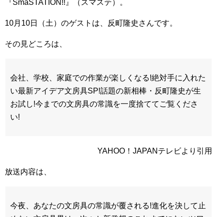
『SmaSTATION!!』（スマステ）。
10月10日（土）のゲストは、反町隆史さんです。
その見どころは、
会社、学校、家庭での作業が楽しくなる!絶対手に入れた
い最新アイデア文房具SP!話題の新相棒・反町隆史が生
お試し!今までの文房具の常識を一度捨ててご覧くださ
い!
YAHOO！JAPANテレビより引用
放送内容は、
今夜、あなたの文房具の常識が覆される!進化を決して止