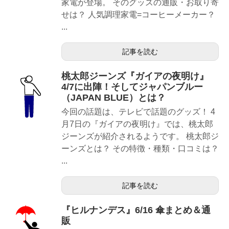
家電が登場。 そのグッズの通販・お取り寄
せは？ 人気調理家電=コーヒーメーカー？
...
記事を読む
桃太郎ジーンズ『ガイアの夜明け』
4/7に出陣！そしてジャパンブルー
（JAPAN BLUE）とは？
今回の話題は、テレビで話題のグッズ！ 4
月7日の『ガイアの夜明け』では、桃太郎
ジーンズが紹介されるようです。 桃太郎ジ
ーンズとは？ その特徴・種類・口コミは？
...
記事を読む
『ヒルナンデス』6/16 傘まとめ＆通
販