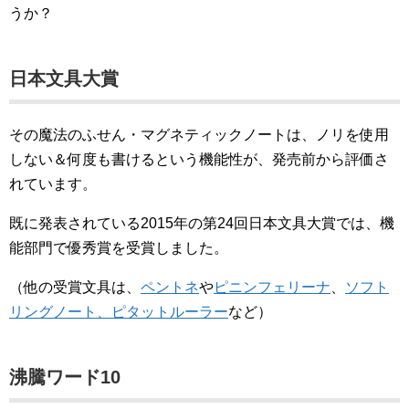
うか？
日本文具大賞
その魔法のふせん・マグネティックノートは、ノリを使用
しない＆何度も書けるという機能性が、発売前から評価さ
れています。
既に発表されている2015年の第24回日本文具大賞では、機
能部門で優秀賞を受賞しました。
（他の受賞文具は、
ペントネ
や
ピニンフェリーナ
、
ソフト
リングノート、ピタットルーラー
など）
沸騰ワード10