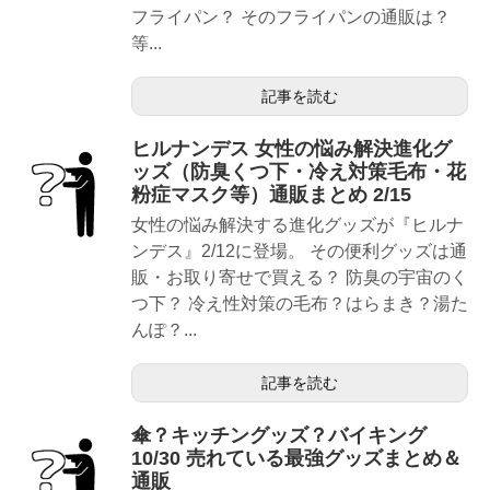
フライパン？ そのフライパンの通販は？
等...
記事を読む
ヒルナンデス 女性の悩み解決進化グ
ッズ（防臭くつ下・冷え対策毛布・花
粉症マスク等）通販まとめ 2/15
女性の悩み解決する進化グッズが『ヒルナ
ンデス』2/12に登場。 その便利グッズは通
販・お取り寄せで買える？ 防臭の宇宙のく
つ下？ 冷え性対策の毛布？はらまき？湯た
んぽ？...
記事を読む
傘？キッチングッズ？バイキング
10/30 売れている最強グッズまとめ＆
通販