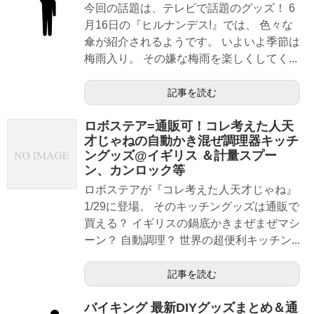
今回の話題は、テレビで話題のグッズ！ 6
月16日の『ヒルナンデス!』では、 色々な
傘が紹介されるようです。 いよいよ季節は
梅雨入り。 その嫌な梅雨を楽しくしてく...
記事を読む
ロボステア=通販可！コレ考えた人天
才じゃねの自動かき混ぜ調理器キッチ
ングッズ@イギリス ＆計量スプー
ン、カンロック等
ロボステアが『コレ考えた人天才じゃね』
1/29に登場。 そのキッチングッズは通販で
買える？ イギリスの鍋底かきまぜまぜマシ
ーン？ 自動調理？ 世界の超便利キッチン...
記事を読む
バイキング 最新DIYグッズまとめ＆通