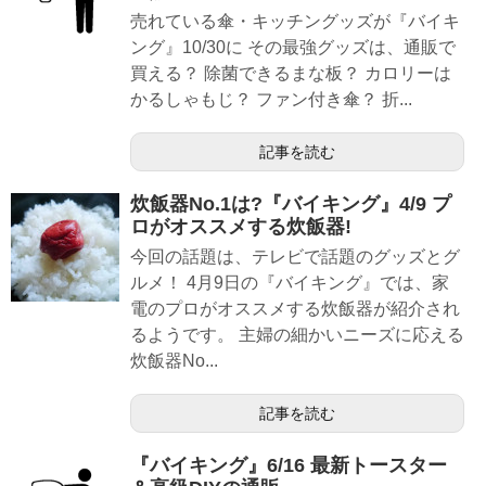
売れている傘・キッチングッズが『バイキ
ング』10/30に その最強グッズは、通販で
買える？ 除菌できるまな板？ カロリーは
かるしゃもじ？ ファン付き傘？ 折...
記事を読む
炊飯器No.1は?『バイキング』4/9 プ
ロがオススメする炊飯器!
今回の話題は、テレビで話題のグッズとグ
ルメ！ 4月9日の『バイキング』では、家
電のプロがオススメする炊飯器が紹介され
るようです。 主婦の細かいニーズに応える
炊飯器No...
記事を読む
『バイキング』6/16 最新トースター