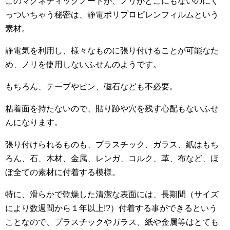
このマグネティックノートが、ノリがどこにもないのにく
っついちゃう秘密は、静電ポリプロピレンフィルムという
素材。
静電気を利用し、様々なものに張り付けることが可能なた
め、ノリを使用しないふせんのようです。
もちろん、テープやピン、磁石なども不必要。
粘着面を持たないので、貼り跡や穴を残す心配もないふせ
んになります。
張り付けられるものも、プラスチック、ガラス、紙はもち
ろん、石、木材、金属、レンガ、コルク、革、布など、ほ
ぼ全ての素材に付着する模様。
特に、滑らかで乾燥した清潔な表面には、長期間（サイズ
により数週間から１年以上!?）付着する事ができるという
ことなので、プラスチックやガラス、紙や金属等はとても