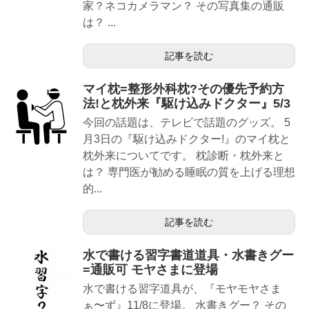
家？ネコカメラマン？ その写真集の通販
は？ ...
記事を読む
マイ枕=整形外科枕?その優先予約方
法!と枕外来『駆け込みドクター』5/3
今回の話題は、テレビで話題のグッズ。 5
月3日の『駆け込みドクター!』のマイ枕と
枕外来についてです。 枕診断・枕外来と
は？ 専門医が勧める睡眠の質を上げる理想
的...
記事を読む
水で書ける習字書道道具・水書きグー
=通販可 モヤさまに登場
水で書ける習字道具が、『モヤモヤさま
ぁ〜ず』11/8に登場。 水書きグー？ その