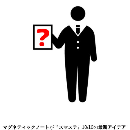
マグネティックノート
が『
スマステ
』10/10の
最新アイデア