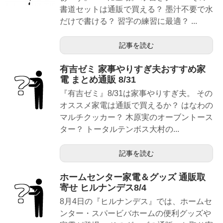
書道セットは通販で買える？ 墨汁不要で水
だけで書ける？ 習字の練習に最適？ ...
記事を読む
有吉ゼミ 家事やりすぎ夫おすすめ家
電 まとめ通販 8/31
『有吉ゼミ』8/31は家事やりすぎ夫。 その
オススメ家電は通販で買えるか？ はなわの
マルチクッカー？ 木原実のオーブントース
ター？ トータルテンボス大村の...
記事を読む
ホームセンター家電＆グッズ 通販取
寄せ ヒルナンデス8/4
8月4日の『ヒルナンデス』では、ホームセ
ンター・スパービバホームの便利グッズや