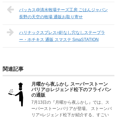
バッカス@清水牧場チーズ工房 ごはんジャパン
長野の天空の牧場 通販お取り寄せ
ハリナックスプレス=針なし穴なしステープラ
ー・ホチキス 通販 スマステ SmaSTATION
関連記事
月曜から夜ふかし スーパーストーン
バリア@レジェンド松下のフライパン
の通販
7月13日の『月曜から夜ふかし』では、ス
ーパーストーンバリアが登場。 ストーンバ
リア=レジェンド松下が紹介する、すごい