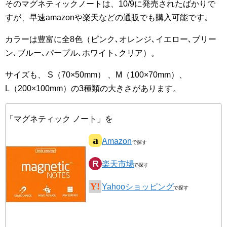
そのマグネティックノートは、10/9に発売されたばかりで
すが、早速amazonや楽天などの通販でも購入可能です。
カラーは豊富に全8色（ピンク､オレンジ､イエロー､ブリー
ン､ブルー､パープル､ホワイト､クリア）。
サイズも、 S（70×50mm） 、M（100×70mm）、
L（200×100mm）の3種類の大きさがあります。
「マグネティック ノート」を
Amazon
楽天市場
Yahooショッピング