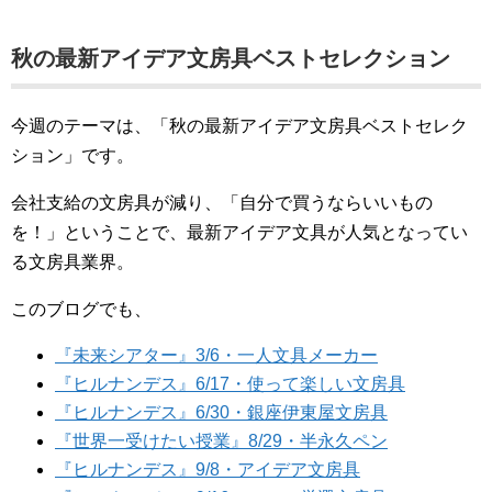
秋の最新アイデア文房具ベストセレクション
今週のテーマは、「秋の最新アイデア文房具ベストセレク
ション」です。
会社支給の文房具が減り、「自分で買うならいいもの
を！」ということで、最新アイデア文具が人気となってい
る文房具業界。
このブログでも、
『未来シアター』3/6・一人文具メーカー
『ヒルナンデス』6/17・使って楽しい文房具
『ヒルナンデス』6/30・銀座伊東屋文房具
『世界一受けたい授業』8/29・半永久ペン
『ヒルナンデス』9/8・アイデア文房具