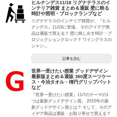
ヒルナンデス11/18 リグナテラスのイ
ンテリア雑貨 まとめ＆通販 壁に映る
時計や照明・ブロックランプなど
リグナテラスのインテリア雑貨が、『ヒル
ナンデス』11/18に登場。 そのアイデア商
品は通販で買える？ 壁に映し出す時計・プ
ロジェクションクロック？ ワイングラスの
シャン...
記事を読む
世界一受けたい授業 グッドデザイン
最新版まとめ＆通販 360度スーツケー
ス・今治タオル・楕円グリップバット
など
『世界一受けたい授業』11/7のテーマの1
つは最新グッドデザイン賞。 2015年の最
新グッドデザイン賞とは？ そして、そのア
イデア商品は通販・お取り寄せで買える？