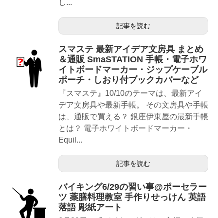
し...
記事を読む
スマステ 最新アイデア文房具 まとめ
＆通販 SmaSTATION 手帳・電子ホワ
イトボードマーカー・ジップケーブル
ポーチ・しおり付ブックカバーなど
『スマステ』10/10のテーマは、最新アイ
デア文房具や最新手帳。 その文房具や手帳
は、通販で買える？ 銀座伊東屋の最新手帳
とは？ 電子ホワイトボードマーカー・
Equil...
記事を読む
バイキング6/29の習い事@ポーセラー
ツ 薬膳料理教室 手作りせっけん 英語
落語 彫紙アート