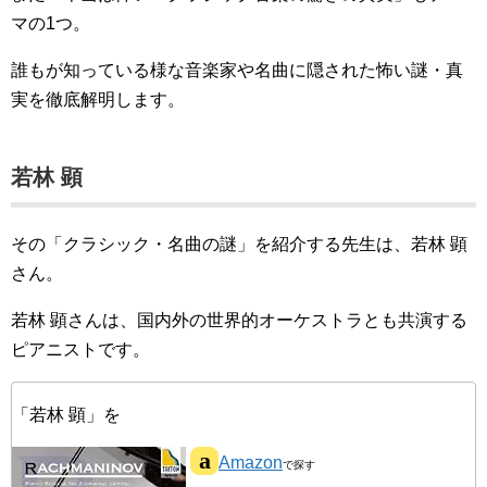
マの1つ。
誰もが知っている様な音楽家や名曲に隠された怖い謎・真
実を徹底解明します。
若林 顕
その「クラシック・名曲の謎」を紹介する先生は、若林 顕
さん。
若林 顕さんは、国内外の世界的オーケストラとも共演する
ピアニストです。
「若林 顕」を
Amazon