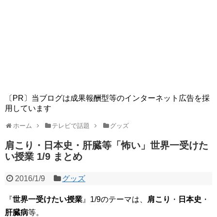
〔PR〕当ブログは成果報酬型等のインターネット広告を採
用しています
ホーム
テレビで話題
グッズ
肩こり・日本史・肝臓等「怖い」世界一受けた
い授業 1/9 まとめ
2016/1/9
グッズ
『
世界一受けたい授業
』1/9のテーマは、
肩こり
・
日本史
・
肝臓病
等。