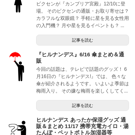
ビクセンが『カンブリア宮殿』12/10に登
場。 そのビクセンの通販・お取り寄せは？
カラフルな双眼鏡？ 手軽に星を見る女性用
の入門機？ 月や星を見るイベントも？ ...
記事を読む
『ヒルナンデス』6/16 傘まとめ＆通
販
今回の話題は、テレビで話題のグッズ！ 6
月16日の『ヒルナンデス!』では、 色々な
傘が紹介されるようです。 いよいよ季節は
梅雨入り。 その嫌な梅雨を楽しくしてく...
記事を読む
ヒルナンデス あったか保湿グッズ 通
販＆まとめ 11/17 携帯充電カイロ・湯
たんぽ・ペットボトル加湿器等