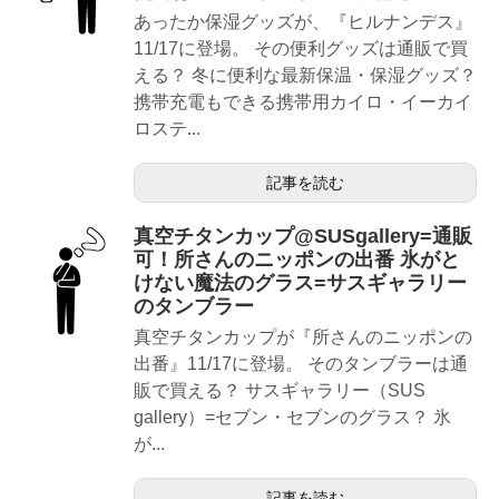
あったか保湿グッズが、『ヒルナンデス』
11/17に登場。 その便利グッズは通販で買
える？ 冬に便利な最新保温・保湿グッズ？
携帯充電もできる携帯用カイロ・イーカイ
ロステ...
記事を読む
真空チタンカップ@SUSgallery=通販
可！所さんのニッポンの出番 氷がと
けない魔法のグラス=サスギャラリー
のタンブラー
真空チタンカップが『所さんのニッポンの
出番』11/17に登場。 そのタンブラーは通
販で買える？ サスギャラリー（SUS
gallery）=セブン・セブンのグラス？ 氷
が...
記事を読む