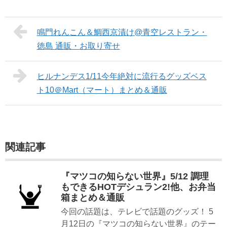
鳴門れんこん＆鯛西京漬け@青空レストラン・
徳島 通販・お取り寄せ
ヒルナンデス1/11今年絶対に流行るグッズベス
ト10＠Mart（マート）まとめ＆通販
関連記事
『マツコの知らない世界』5/12 調理
もできるHOTデシュラン2!他、お弁当
箱まとめ＆通販
今回の話題は、テレビで話題のグッズ！ 5
月12日の『マツコの知らない世界』のテー