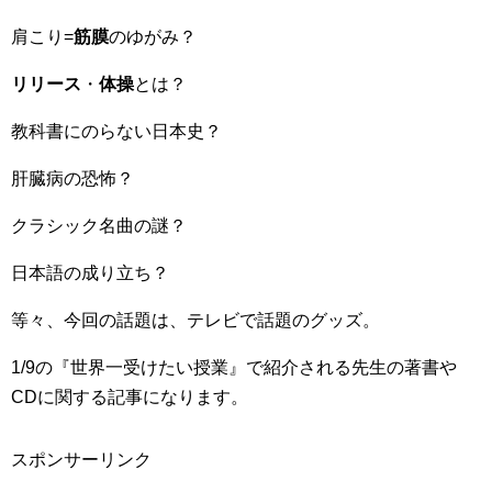
肩こり=
筋膜
のゆがみ？
リリース
・
体操
とは？
教科書にのらない日本史？
肝臓病の恐怖？
クラシック名曲の謎？
日本語の成り立ち？
等々、今回の話題は、テレビで話題のグッズ。
1/9の『世界一受けたい授業』で紹介される先生の著書や
CDに関する記事になります。
スポンサーリンク