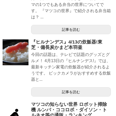
マの1つでもある弁当の世界についてで
す。 『マツコの世界』で紹介される弁当箱
は？ ...
記事を読む
『ヒルナンデス』4/13の炊飯器!東
芝・備長炭かまど本羽釜
今回の話題は、テレビで話題のグッズとグ
ルメ！ 4月13日の『ヒルナンデス!』では、
最新キッチン家電の炊飯器が紹介されるよ
うです。 ビックカメラがおすすめする炊飯
器と...
記事を読む
マツコの知らない世界 ロボット掃除
機 ルンバ・ココロボ・ダイソン・ト
ルネオ等の通販・ランキング