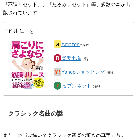
『不調リセット』、『たるみリセット』等、多数の本が出
版されています。
「竹井 仁」を
Amazon
楽天市場
Yahooショッピング
セブンネット
クラシック名曲の謎
また「本当は怖い？クラシック音楽の驚きの真実」もテー