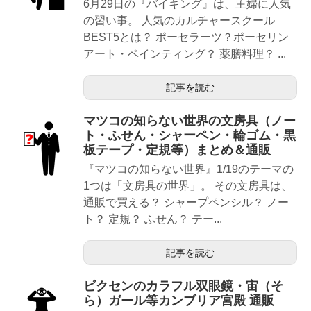
6月29日の『バイキング』は、主婦に人気
の習い事。 人気のカルチャースクール
BEST5とは？ ポーセラーツ？ポーセリン
アート・ペインティング？ 薬膳料理？ ...
記事を読む
マツコの知らない世界の文房具（ノー
ト・ふせん・シャーペン・輪ゴム・黒
板テープ・定規等）まとめ＆通販
『マツコの知らない世界』1/19のテーマの
1つは「文房具の世界」。 その文房具は、
通販で買える？ シャープペンシル？ ノー
ト？ 定規？ ふせん？ テー...
記事を読む
ビクセンのカラフル双眼鏡・宙（そ
ら）ガール等カンブリア宮殿 通販