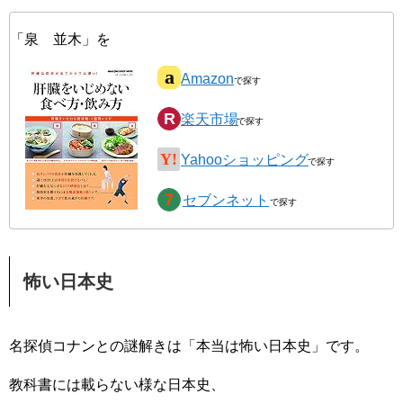
「泉 並木」を
Amazon
楽天市場
Yahooショッピング
セブンネット
怖い日本史
名探偵コナンとの謎解きは「本当は怖い日本史」です。
教科書には載らない様な日本史、