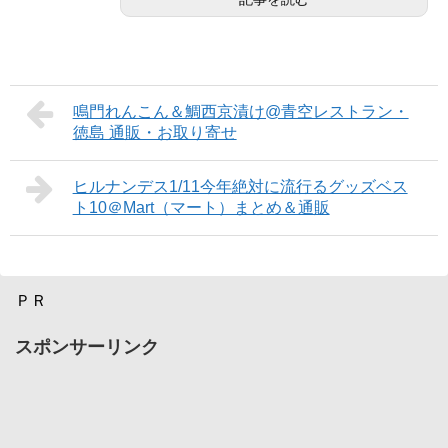
鳴門れんこん＆鯛西京漬け@青空レストラン・
徳島 通販・お取り寄せ
ヒルナンデス1/11今年絶対に流行るグッズベス
ト10＠Mart（マート）まとめ＆通販
ＰＲ
スポンサーリンク