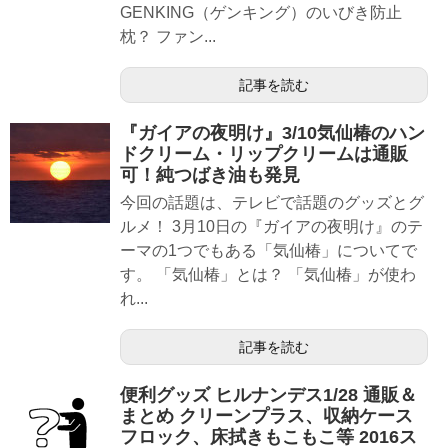
GENKING（ゲンキング）のいびき防止
枕？ ファン...
記事を読む
『ガイアの夜明け』3/10気仙椿のハン
ドクリーム・リップクリームは通販
可！純つばき油も発見
今回の話題は、テレビで話題のグッズとグ
ルメ！ 3月10日の『ガイアの夜明け』のテ
ーマの1つでもある「気仙椿」についてで
す。 「気仙椿」とは？ 「気仙椿」が使わ
れ...
記事を読む
便利グッズ ヒルナンデス1/28 通販＆
まとめ クリーンプラス、収納ケース
フロック、床拭きもこもこ等 2016ス