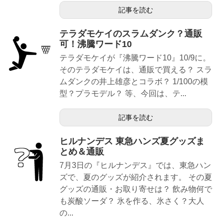
記事を読む
テラダモケイのスラムダンク？通販
可！沸騰ワード10
テラダモケイが『沸騰ワード10』10/9に。
そのテラダモケイは、通販で買える？ スラ
ムダンクの井上雄彦とコラボ？ 1/100の模
型？プラモデル？ 等、今回は、テ...
記事を読む
ヒルナンデス 東急ハンズ夏グッズま
とめ＆通販
7月3日の『ヒルナンデス』では、東急ハン
ズで、夏のグッズが紹介されます。 その夏
グッズの通販・お取り寄せは？ 飲み物何で
も炭酸ソーダ？ 氷を作る、氷さく？大人
の...