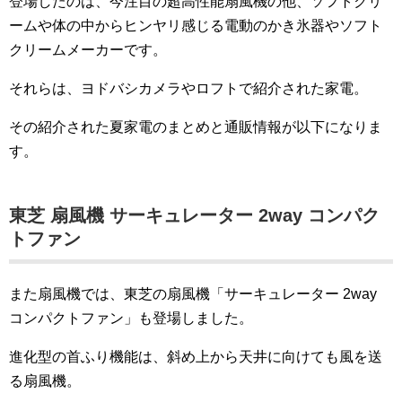
登場したのは、今注目の超高性能扇風機の他、ソフトクリ
ームや体の中からヒンヤリ感じる電動のかき氷器やソフト
クリームメーカーです。
それらは、ヨドバシカメラやロフトで紹介された家電。
その紹介された夏家電のまとめと通販情報が以下になりま
す。
東芝 扇風機 サーキュレーター 2way コンパク
トファン
また扇風機では、東芝の扇風機「サーキュレーター 2way
コンパクトファン」も登場しました。
進化型の首ふり機能は、斜め上から天井に向けても風を送
る扇風機。