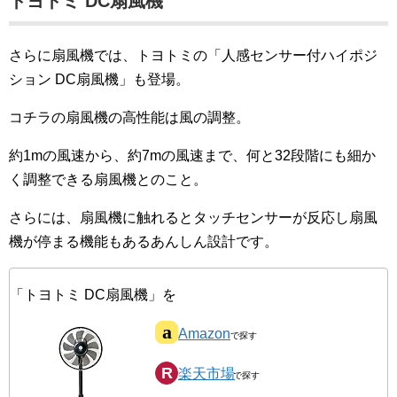
トヨトミ DC扇風機
さらに扇風機では、トヨトミの「人感センサー付ハイポジ
ション DC扇風機」も登場。
コチラの扇風機の高性能は風の調整。
約1mの風速から、約7mの風速まで、何と32段階にも細か
く調整できる扇風機とのこと。
さらには、扇風機に触れるとタッチセンサーが反応し扇風
機が停まる機能もあるあんしん設計です。
「トヨトミ DC扇風機」を
Amazon
楽天市場