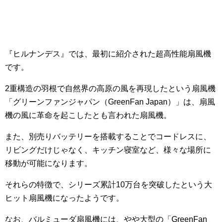
『ヒルナンデス』では、最初に紹介された超高性能扇風機
です。
2重構造の羽根で自然界の高原の風を再現したという扇風機
「グリーンファンジャパン（GreenFan Japan）」は、扇風
機の風に革命を起こしたとも言われた扇風機。
また、別売りバッテリーを搭載することでコードレスに、
リビングだけじゃなく、キッチン寝室など、様々な場所に
移動が可能になります。
それらの特徴で、シリーズ累計10万台を突破したという大
ヒット扇風機になったようです。
なお、バルミューダ扇風機には、やや大型の「GreenFan