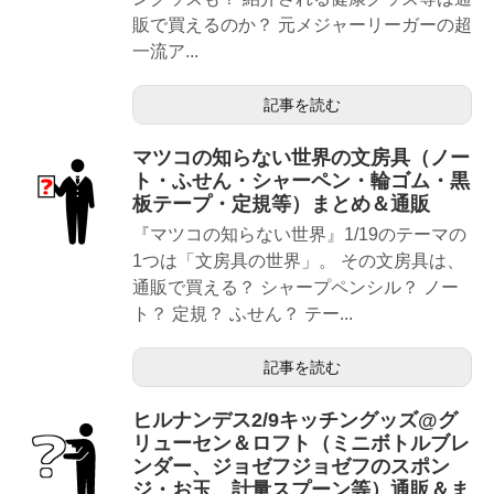
販で買えるのか？ 元メジャーリーガーの超
一流ア...
記事を読む
マツコの知らない世界の文房具（ノー
ト・ふせん・シャーペン・輪ゴム・黒
板テープ・定規等）まとめ＆通販
『マツコの知らない世界』1/19のテーマの
1つは「文房具の世界」。 その文房具は、
通販で買える？ シャープペンシル？ ノー
ト？ 定規？ ふせん？ テー...
記事を読む
ヒルナンデス2/9キッチングッズ@グ
リューセン＆ロフト（ミニボトルブレ
ンダー、ジョゼフジョゼフのスポン
ジ・お玉、計量スプーン等）通販＆ま