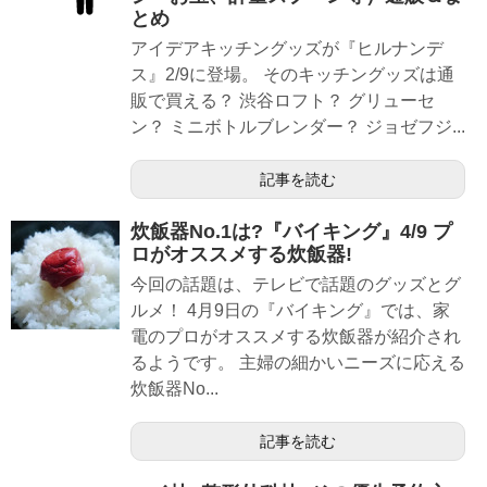
とめ
アイデアキッチングッズが『ヒルナンデ
ス』2/9に登場。 そのキッチングッズは通
販で買える？ 渋谷ロフト？ グリューセ
ン？ ミニボトルブレンダー？ ジョゼフジ...
記事を読む
炊飯器No.1は?『バイキング』4/9 プ
ロがオススメする炊飯器!
今回の話題は、テレビで話題のグッズとグ
ルメ！ 4月9日の『バイキング』では、家
電のプロがオススメする炊飯器が紹介され
るようです。 主婦の細かいニーズに応える
炊飯器No...
記事を読む