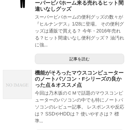
ーパービバホーム来る売れるヒット間
違いなしグッズ
スーパービバホームの便利グッズの数々が
『ヒルナンデス』1/28に登場。 その便利グ
ッズは通販で買える？ 今年・2016年売れ
る？ヒット間違いなし便利グッズ？ 油汚れ
に強...
記事を読む
機能がそろったマウスコンピューター
のノートパソコン・Fシリーズの良か
った点＆オススメ点
今回は乃木坂のＣＭで話題のマウスコンピ
ューターのパソコンの中でも特にノートパ
ソコンのレビュー記事。 レスポンスや反応
は？ SSDやHDDは？ 使いやすさは？ 標
準...