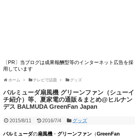
〔PR〕当ブログは成果報酬型等のインターネット広告を採
用しています
ホーム
テレビで話題
グッズ
バルミューダ扇風機 グリーンファン（シューイ
チ紹介）等、夏家電の通販＆まとめ@ヒルナン
デス BALMUDA GreenFan Japan
2015/8/11
2016/7/4
グッズ
バルミューダ
の
扇風機
・
グリーンファン
（
GreenFan