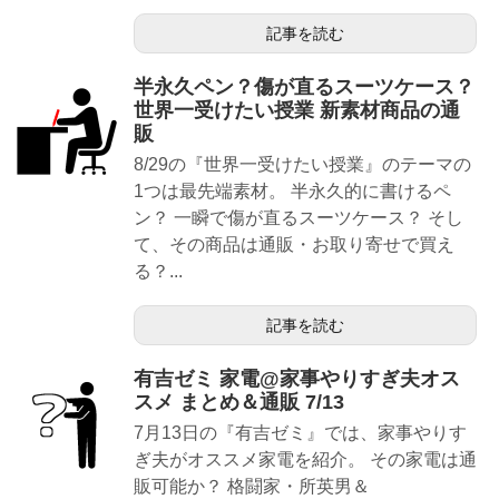
記事を読む
半永久ペン？傷が直るスーツケース？
世界一受けたい授業 新素材商品の通
販
8/29の『世界一受けたい授業』のテーマの
1つは最先端素材。 半永久的に書けるペ
ン？ 一瞬で傷が直るスーツケース？ そし
て、その商品は通販・お取り寄せで買え
る？...
記事を読む
有吉ゼミ 家電@家事やりすぎ夫オス
スメ まとめ＆通販 7/13
7月13日の『有吉ゼミ』では、家事やりす
ぎ夫がオススメ家電を紹介。 その家電は通
販可能か？ 格闘家・所英男＆