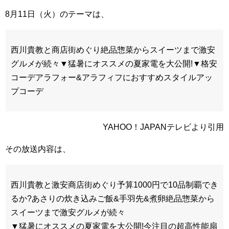
8月11日（火）のテーマは、
西川貴教と商店街めぐり絶品惣菜からスイーツまで激安
グルメが続々▼猛暑にオススメの夏家電を大公開!▼格安
コーデアラフォー&アラフィフにおすすめスタイルアッ
プコーデ
YAHOO！JAPANテレビより引用
その放送内容は、
西川貴教と激安商店街めぐり予算1000円で10品制覇でき
るか?あさりの炊き込みご飯&手羽先&煮卵絶品惣菜から
スイーツまで激安グルメが続々
▼猛暑にオススメの夏家電を大公開!今注目の超高性能扇