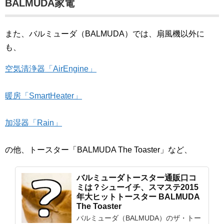
BALMUDA家電
また、バルミューダ（BALMUDA）では、扇風機以外に
も、
空気清浄器「AirEngine」
暖房「SmartHeater」
加湿器「Rain」
の他、トースター「BALMUDA The Toaster」など、
バルミューダトースター通販口コ
ミは？シューイチ、スマステ2015
年大ヒットトースター BALMUDA
The Toaster
バルミューダ（BALMUDA）のザ・トー