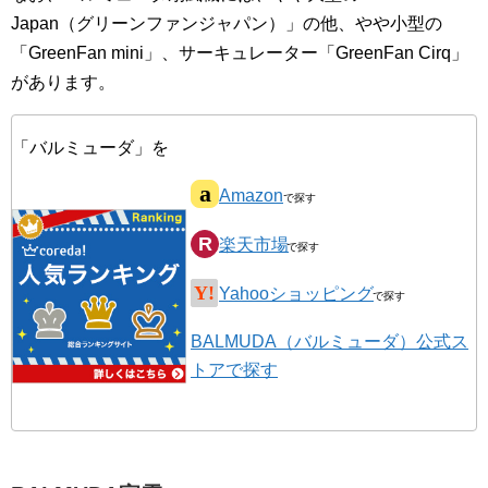
Japan（グリーンファンジャパン）」の他、やや小型の
「GreenFan mini」、サーキュレーター「GreenFan Cirq」
があります。
「バルミューダ」を
Amazon
楽天市場
Yahooショッピング
BALMUDA（バルミューダ）公式ス
トアで探す