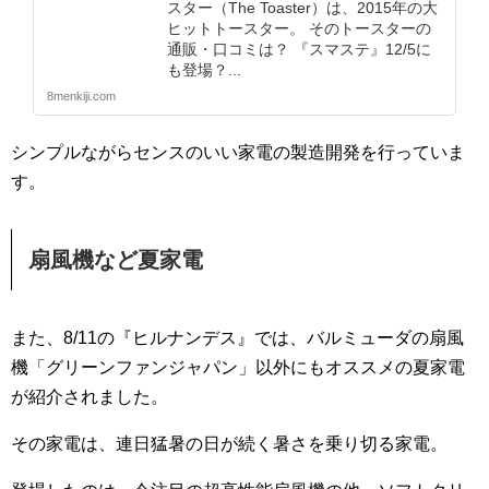
スター（The Toaster）は、2015年の大
ヒットトースター。 そのトースターの
通販・口コミは？ 『スマステ』12/5に
も登場？...
8menkiji.com
シンプルながらセンスのいい家電の製造開発を行っていま
す。
扇風機など夏家電
また、8/11の『ヒルナンデス』では、バルミューダの扇風
機「グリーンファンジャパン」以外にもオススメの夏家電
が紹介されました。
その家電は、連日猛暑の日が続く暑さを乗り切る家電。