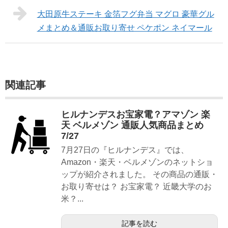
大田原牛ステーキ 金箔フグ弁当 マグロ 豪華グル
メまとめ＆通販お取り寄せ ペケポン ネイマール
関連記事
ヒルナンデスお宝家電？アマゾン 楽
天 ベルメゾン 通販人気商品まとめ
7/27
7月27日の『ヒルナンデス』では、
Amazon・楽天・ベルメゾンのネットショ
ップが紹介されました。 その商品の通販・
お取り寄せは？ お宝家電？ 近畿大学のお
米？...
記事を読む