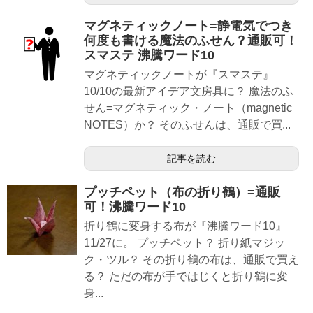
マグネティックノート=静電気でつき
何度も書ける魔法のふせん？通販可！
スマステ 沸騰ワード10
マグネティックノートが『スマステ』
10/10の最新アイデア文房具に？ 魔法のふ
せん=マグネティック・ノート（magnetic
NOTES）か？ そのふせんは、通販で買...
記事を読む
プッチペット（布の折り鶴）=通販
可！沸騰ワード10
折り鶴に変身する布が『沸騰ワード10』
11/27に。 プッチペット？ 折り紙マジッ
ク・ツル？ その折り鶴の布は、通販で買え
る？ ただの布が手ではじくと折り鶴に変
身...