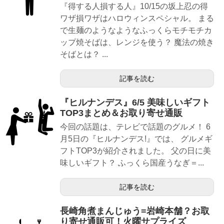
『得する人損する人』10/15の坂上忍の得
ワザ損ワザはハロウィンスペシャル。 まる
で生麺のようなようなふっくらモチモチカ
ップ焼そばは、レンジを使う？ 魔法の焼き
そばとは？ ...
記事を読む
『ヒルナンデス』6/5 美味しいギフト
TOP3まとめ＆お取り寄せ通販
今回の話題は、テレビで話題のグルメ！ 6
月5日の『ヒルナンデス!』では、 グルメギ
フトTOP3が紹介されました。 父の日に美
味しいギフト？ ふっくら国産うなぎ＝...
記事を読む
長崎角煮まんじゅう=岩崎本舗？お取
り寄せ通販可！火曜サプライズ