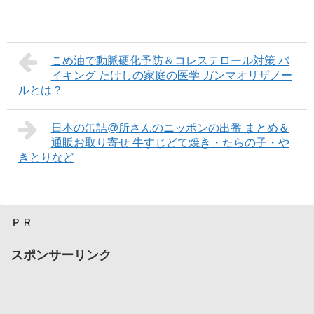
こめ油で動脈硬化予防＆コレステロール対策 バ
イキング たけしの家庭の医学 ガンマオリザノー
ルとは？
日本の缶詰@所さんのニッポンの出番 まとめ＆
通販お取り寄せ 牛すじどて焼き・たらの子・や
きとりなど
ＰＲ
スポンサーリンク