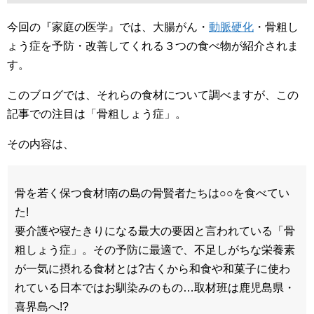
今回の『家庭の医学』では、大腸がん・
動脈硬化
・骨粗し
ょう症を予防・改善してくれる３つの食べ物が紹介されま
す。
このブログでは、それらの食材について調べますが、この
記事での注目は「骨粗しょう症」。
その内容は、
骨を若く保つ食材!南の島の骨賢者たちは○○を食べてい
た!
要介護や寝たきりになる最大の要因と言われている「骨
粗しょう症」。その予防に最適で、不足しがちな栄養素
が一気に摂れる食材とは?古くから和食や和菓子に使わ
れている日本ではお馴染みのもの…取材班は鹿児島県・
喜界島へ!?