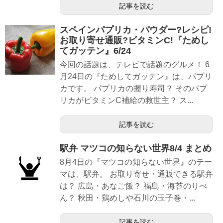
記事を読む
スペインパプリカ・パウダー?レシピ!
お取り寄せ通販?ビタミンC!『ためし
てガッテン』6/24
今回の話題は、テレビで話題のグルメ！ 6
月24日の『ためしてガッテン』は、パプリ
カです。 パプリカの握り寿司？ そのパプ
リカがビタミンC補給の救世主？ ス...
記事を読む
駅弁 マツコの知らない世界8/4 まとめ
8月4日の『マツコの知らない世界』のテー
マは、駅弁。 お取り寄せ・通販できる駅弁
は？ 広島・あなご飯？ 福島・海苔のりべ
ん？ 秋田・鶏めしや石川の玉子巻・...
記事を読む