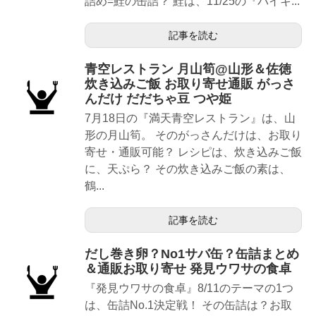
詰め=鮭の缶詰？ 鮭は、11/25の『バイキ...
記事を読む
青空レストラン 月山筍@山形＆佐徳
炊き込みご飯 お取り寄せ通販 がっさ
んだけ だだちゃ豆 つや姫
7月18日の『満天青空レストラン』は、山
形の月山筍。 そのがっさんだけは、お取り
寄せ・通販可能？ レシピは、炊き込みご飯
に、天ぷら？ その炊き込みご飯の素は、
鶴...
記事を読む
だし巻き卵？No1サバ缶？缶詰まとめ
＆通販お取り寄せ 発見ウワサの食卓
『発見ウワサの食卓』8/11のテーマの1つ
は、缶詰No.1決定戦！ その缶詰は？お取