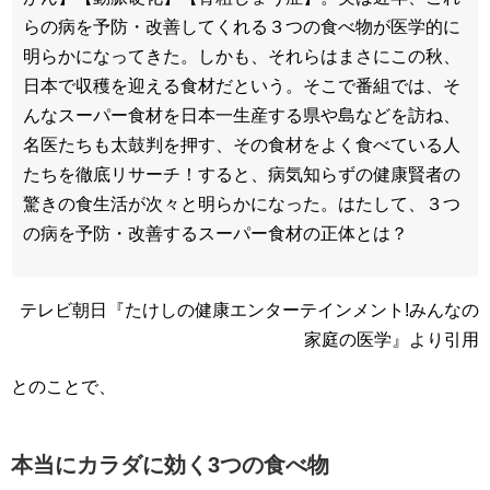
らの病を予防・改善してくれる３つの食べ物が医学的に
明らかになってきた。しかも、それらはまさにこの秋、
日本で収穫を迎える食材だという。そこで番組では、そ
んなスーパー食材を日本一生産する県や島などを訪ね、
名医たちも太鼓判を押す、その食材をよく食べている人
たちを徹底リサーチ！すると、病気知らずの健康賢者の
驚きの食生活が次々と明らかになった。はたして、３つ
の病を予防・改善するスーパー食材の正体とは？
テレビ朝日『たけしの健康エンターテインメント!みんなの
家庭の医学』より引用
とのことで、
本当にカラダに効く3つの食べ物