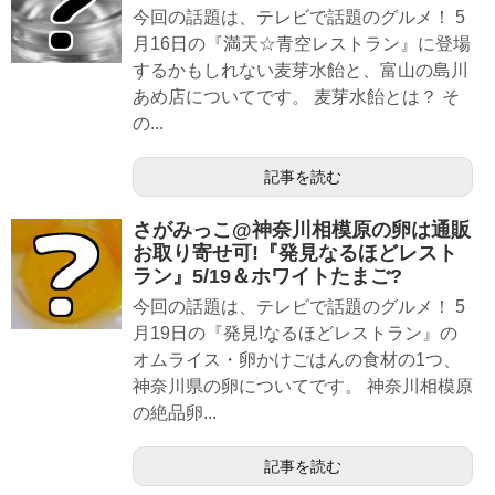
今回の話題は、テレビで話題のグルメ！ 5
月16日の『満天☆青空レストラン』に登場
するかもしれない麦芽水飴と、富山の島川
あめ店についてです。 麦芽水飴とは？ そ
の...
記事を読む
さがみっこ@神奈川相模原の卵は通販
お取り寄せ可!『発見なるほどレスト
ラン』5/19＆ホワイトたまご?
今回の話題は、テレビで話題のグルメ！ 5
月19日の『発見!なるほどレストラン』の
オムライス・卵かけごはんの食材の1つ、
神奈川県の卵についてです。 神奈川相模原
の絶品卵...
記事を読む