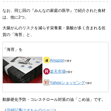
なお、同じ回の『みんなの家庭の医学』で紹介された食材
は、他に2つ。
大腸がんのリスクを減らす栄養素・葉酸が多く含まれる佐
賀の「海苔」と、
「海苔」を
Amazon
楽天市場
Yahooショッピング
動脈硬化予防・コレステロール対策の油「こめ油」です。
（
詳細記事はそちらのページ
）