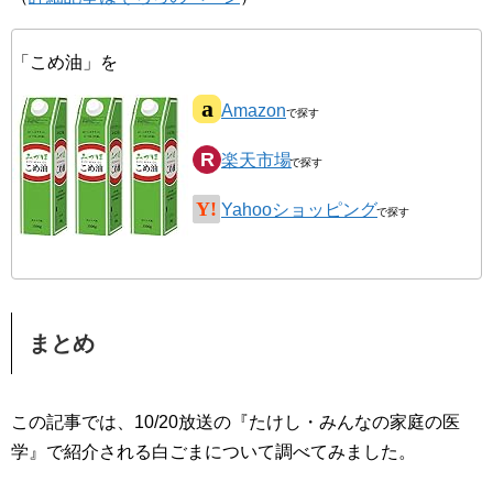
「こめ油」を
Amazon
楽天市場
Yahooショッピング
まとめ
この記事では、10/20放送の『たけし・みんなの家庭の医
学』で紹介される白ごまについて調べてみました。