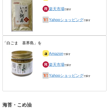
楽天市場
Yahooショッピング
「白ごま 喜界島」を
Amazon
楽天市場
Yahooショッピング
海苔・こめ油