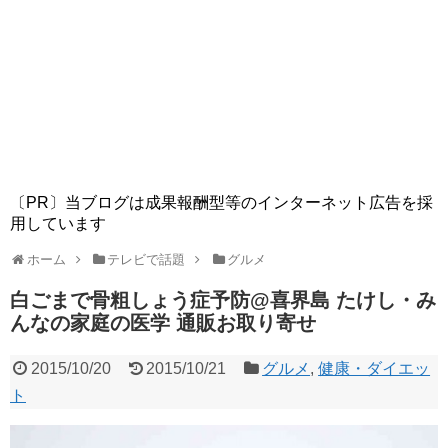
〔PR〕当ブログは成果報酬型等のインターネット広告を採
用しています
ホーム
テレビで話題
グルメ
白ごまで骨粗しょう症予防@喜界島 たけし・み
んなの家庭の医学 通販お取り寄せ
2015/10/20
2015/10/21
グルメ
,
健康・ダイエッ
ト