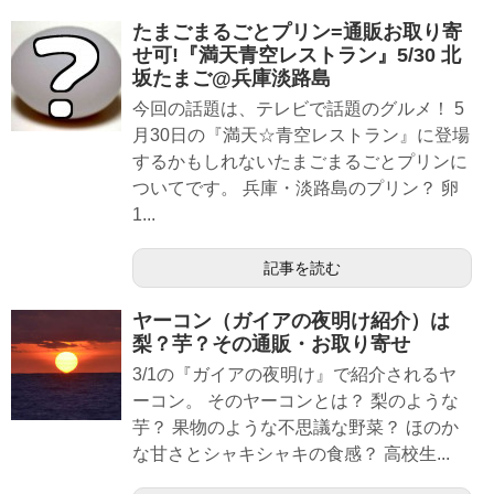
たまごまるごとプリン=通販お取り寄
せ可!『満天青空レストラン』5/30 北
坂たまご@兵庫淡路島
今回の話題は、テレビで話題のグルメ！ 5
月30日の『満天☆青空レストラン』に登場
するかもしれないたまごまるごとプリンに
ついてです。 兵庫・淡路島のプリン？ 卵
1...
記事を読む
ヤーコン（ガイアの夜明け紹介）は
梨？芋？その通販・お取り寄せ
3/1の『ガイアの夜明け』で紹介されるヤ
ーコン。 そのヤーコンとは？ 梨のような
芋？ 果物のような不思議な野菜？ ほのか
な甘さとシャキシャキの食感？ 高校生...