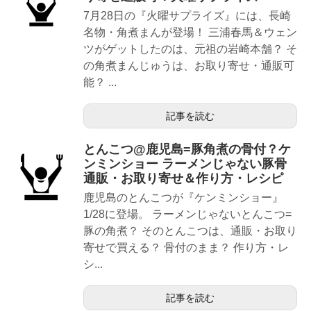
7月28日の『火曜サプライズ』には、長崎
名物・角煮まんが登場！ 三浦春馬＆ウェン
ツがゲットしたのは、元祖の岩崎本舗？ そ
の角煮まんじゅうは、お取り寄せ・通販可
能？ ...
記事を読む
とんこつ@鹿児島=豚角煮の骨付？ケ
ンミンショー ラーメンじゃない豚骨
通販・お取り寄せ＆作り方・レシピ
鹿児島のとんこつが『ケンミンショー』
1/28に登場。 ラーメンじゃないとんこつ=
豚の角煮？ そのとんこつは、通販・お取り
寄せで買える？ 骨付のまま？ 作り方・レ
シ...
記事を読む