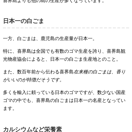
喜界島よりも他の島の生産が多くなっています。
日本一の白ごま
一方、白ごまは、鹿児島の生産量が日本一。
特に、喜界島は全国でも有数のゴマ生産を誇り、喜界島観
光物産協会によると、日本一の白ごま生産地とのこと。
また、数百年前から伝わる喜界島
在来種の白ごまは、香り
がいいのが特徴だそうです。
多くを輸入に頼っている日本のゴマですが、数少ない国産
ゴマの中でも、喜界島の白ごまは日本一の名産となってい
ます。
カルシウムなど栄養素