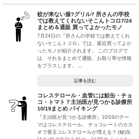
蚊が来ない服?グリル? 所さんの学校
では教えてくれないそこんトコロ7/24
まとめ＆通販 買ってよかったモノ
7月24日の『所さんの学校では教えてくれ
ないそこんトコロ』では、最近買ってよか
ったモノが紹介されます。 このブログで
は、それをまとめて通販。お取り寄せ情報
をプラスします。 ...
記事を読む
コレステロール・血管には鮭缶・チョ
コ・トマト？主治医が見つかる診療所
10/19まとめ バイキング
『主治医が見つかる診療所』10/19のテー
マはコレステロール。 チョコレートのカカ
オで善玉コレステロールが増える？ (秘)缶