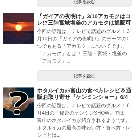
記事を読む
『ガイアの夜明け』3/10アカモクはコ
レ!?三陸宮城塩釜のアカモクは通販可
今回の話題は、テレビで話題のグルメ！ 3
月10日の『ガイアの夜明け』のテーマの1
つでもある「アカモク」についてです。
「アカモク」とは？ 三陸・宮城・塩釜の
「アカモク」...
記事を読む
ホタルイカ@富山の食べ方レシピ＆通
販お取り寄せ『ケンミンショー』6/4
今回の話題は、テレビで話題のグルメ！ 6
月4日の『秘密のケンミンSHOW』では、
富山のホタルイカが紹介されるようです。
ホタルイカの最高の味わい方・食べ方・レ
シピとは...