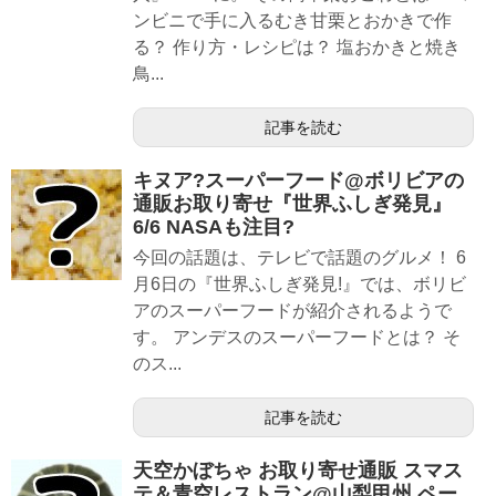
ンビニで手に入るむき甘栗とおかきで作
る？ 作り方・レシピは？ 塩おかきと焼き
鳥...
記事を読む
キヌア?スーパーフード@ボリビアの
通販お取り寄せ『世界ふしぎ発見』
6/6 NASAも注目?
今回の話題は、テレビで話題のグルメ！ 6
月6日の『世界ふしぎ発見!』では、ボリビ
アのスーパーフードが紹介されるようで
す。 アンデスのスーパーフードとは？ そ
のス...
記事を読む
天空かぼちゃ お取り寄せ通販 スマス
テ＆青空レストラン@山梨甲州 ペー