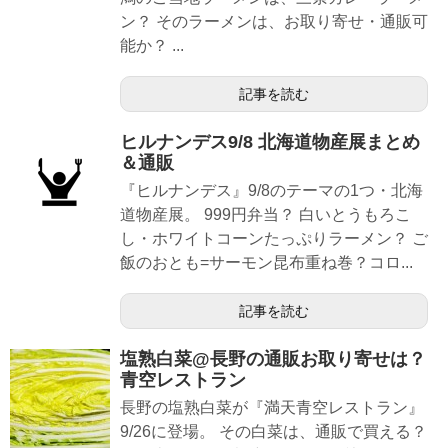
ン？ そのラーメンは、お取り寄せ・通販可
能か？ ...
記事を読む
ヒルナンデス9/8 北海道物産展まとめ
＆通販
『ヒルナンデス』9/8のテーマの1つ・北海
道物産展。 999円弁当？ 白いとうもろこ
し・ホワイトコーンたっぷりラーメン？ ご
飯のおとも=サーモン昆布重ね巻？コロ...
記事を読む
塩熟白菜@長野の通販お取り寄せは？
青空レストラン
長野の塩熟白菜が『満天青空レストラン』
9/26に登場。 その白菜は、通販で買える？