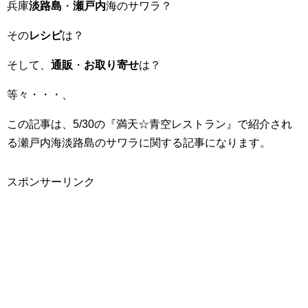
兵庫
淡路島
・
瀬戸内
海のサワラ？
その
レシピ
は？
そして、
通販
・
お取り寄せ
は？
等々・・・、
この記事は、5/30の『満天☆青空レストラン』で紹介され
る瀬戸内海淡路島のサワラに関する記事になります。
スポンサーリンク