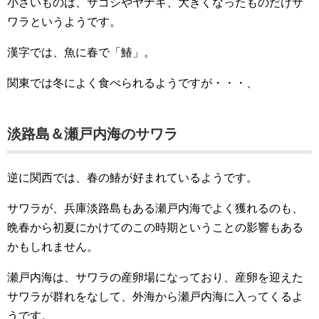
小さいものは、サゴシやヤナギ、大きくなったものだけサ
ワラというようです。
漢字では、魚に春で「鰆」。
関東では冬によく食べられるようですが・・・、
淡路島＆瀬戸内海のサワラ
逆に関西では、春の鰆が好まれているようです。
サワラが、兵庫淡路島もある瀬戸内海でよく獲れるのも、
晩春から初夏にかけてのこの時期ということの影響もある
かもしれません。
瀬戸内海は、サワラの産卵場になっており、産卵を迎えた
サワラが群れをなして、外海から瀬戸内海に入ってくるよ
うです。