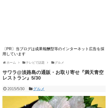
〔PR〕当ブログは成果報酬型等のインターネット広告を採
用しています
ホーム
テレビで話題
グルメ
サワラ@淡路島の通販・お取り寄せ『満天青空
レストラン』5/30
2015/5/30
グルメ