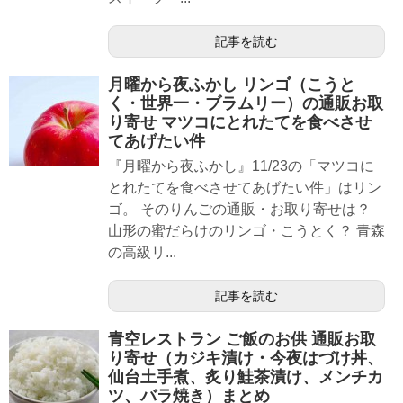
記事を読む
月曜から夜ふかし リンゴ（こうと
く・世界一・ブラムリー）の通販お取
り寄せ マツコにとれたてを食べさせ
てあげたい件
『月曜から夜ふかし』11/23の「マツコに
とれたてを食べさせてあげたい件」はリン
ゴ。 そのりんごの通販・お取り寄せは？
山形の蜜だらけのリンゴ・こうとく？ 青森
の高級リ...
記事を読む
青空レストラン ご飯のお供 通販お取
り寄せ（カジキ漬け・今夜はづけ丼、
仙台土手煮、炙り鮭茶漬け、メンチカ
ツ、バラ焼き）まとめ