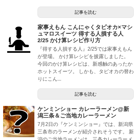
記事を読む
家事えもん こんにゃくタピオカ×マシ
ュマロスイーツ 得する人損する人
2/25 かけ算レシピ作り方
『得する人損する人』2/25では家事えもん
が登場。 かけ算レシピを披露しました。
今回のかけ算レシピは、新感触のあったか
ホットスイーツ。 しかも、タピオカの替わ
りにこん...
記事を読む
ケンミンショー カレーラーメン@新
潟三条＆ご当地カレーラーメン
7月2日の『ケンミンショー』では、新潟県
三条市のラーメンが紹介されそうです。 新
潟のご当地ラーメンは、三条カレーラーメ