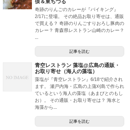
俣＆東ちづる
奇跡のりんごのカレーが『バイキング』
2/17に登場。 その絶品お取り寄せは、通販
で買える？ 奇跡のりんごすりおろし豚肉の
カレー？ 青森県レストラン山崎のカレー？
...
記事を読む
青空レストラン 藻塩@広島の通販・
お取り寄せ（海人の藻塩）
藻塩が『青空レストラン』6/18で紹介され
ます。 瀬戸内海・広島の上蒲刈島で作られ
ているという海人の藻塩（あまびとのもし
お）。 その通販・お取り寄せは？ 海水と
海藻から...
記事を読む