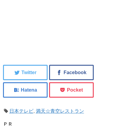
日本テレビ
,
満天☆青空レストラン
ＰＲ